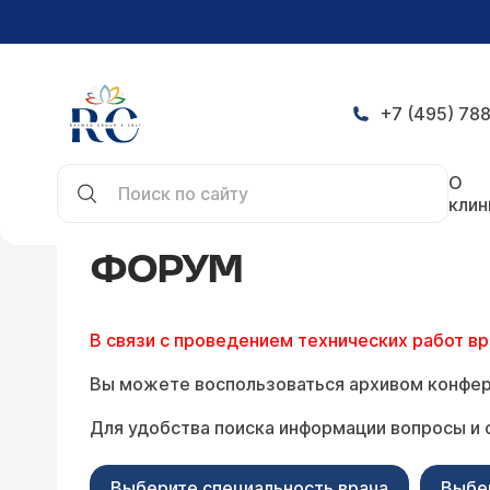
+7 (495) 788
Главная
Конференция
О
клин
ФОРУМ
В связи с проведением технических работ в
Вы можете воспользоваться архивом конфер
Для удобства поиска информации вопросы и 
Выберите специальность врача
Выбе