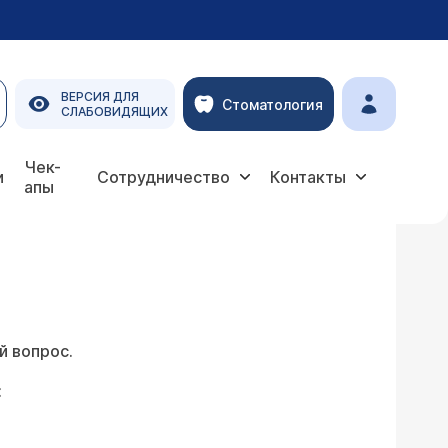
ВЕРСИЯ ДЛЯ
Стоматология
СЛАБОВИДЯЩИХ
Чек-
и
Сотрудничество
Контакты
апы
й вопрос.
: