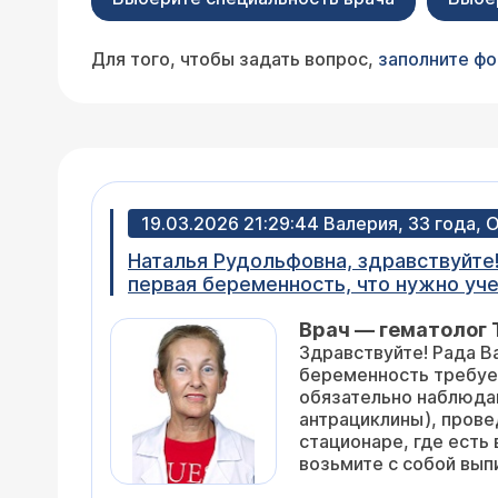
Для того, чтобы задать вопрос,
заполните ф
19.03.2026 21:29:44 Валерия, 33 года,
Наталья Рудольфовна, здравствуйте!
первая беременность, что нужно уч
Врач — гематолог
Здравствуйте! Рада В
беременность требуе
обязательно наблюдай
антрациклины), прове
стационаре, где ест
возьмите с собой вып