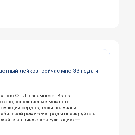
стный лейкоз, сейчас мне 33 года и
иагноз ОЛЛ в анамнезе, Ваша
можно, но ключевые моменты:
функции сердца, если получали
абильной ремиссии, роды планируйте в
зжайте на очную консультацию —