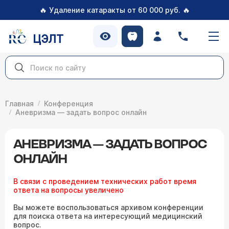
🔥
🔥
Удаление катаракты от 60 000 руб.
ЦЭЛТ
Главная
Конференция
Аневризма — задать вопрос онлайн
АНЕВРИЗМА — ЗАДАТЬ ВОПРОС
ОНЛАЙН
В связи с проведением технических работ время
ответа на вопросы увеличено
Вы можете воспользоваться архивом конференции
для поиска ответа на интересующий медицинский
вопрос.