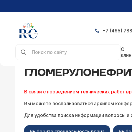
+7 (495) 788
Главная
Конференция
Гломерулонефрит — за
О
клин
ГЛОМЕРУЛОНЕФРИТ
В связи с проведением технических работ в
Вы можете воспользоваться архивом конфер
Для удобства поиска информации вопросы и 
Выберите специальность врача
Выбе