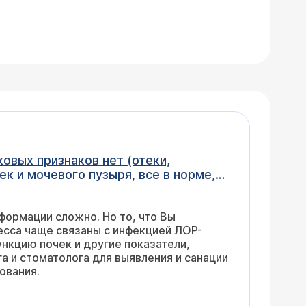
наружено. Посоветуйте как поступить.
формации сложно. Но то, что Вы
есса чаще связаны с инфекцией ЛОР-
нкцию почек и другие показатели,
а и стоматолога для выявления и санации
ования.