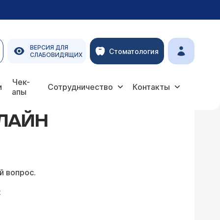
ВЕРСИЯ ДЛЯ
Стоматология
СЛАБОВИДЯЩИХ
Чек-
и
Сотрудничество
Контакты
апы
НЛАЙН
й вопрос.
: