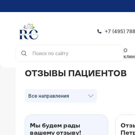
+7 (495) 788
Главная
Отзывы
О
клин
ОТЗЫВЫ ПАЦИЕНТОВ
Все направления
Мы будем рады
Отз
вашему отзыву!
Петр