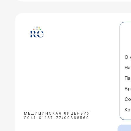
О 
На
Па
Вр
Со
Ко
МЕДИЦИНСКАЯ ЛИЦЕНЗИЯ
Л041-01137-77/00368560