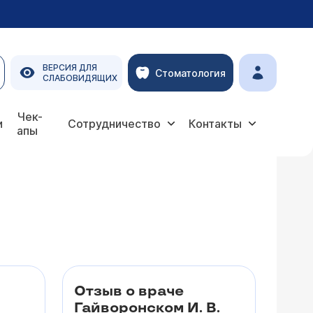
ВЕРСИЯ ДЛЯ
Стоматология
СЛАБОВИДЯЩИХ
Чек-
и
Сотрудничество
Контакты
апы
Отзыв о враче
Гайворонском И. В.