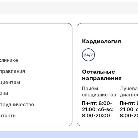
Кардиология
24/7
клинике
правления
Остальные
направления
циентам
Приём
Лучева
ачи
специалистов
диагно
Пн-пт: 8:00-
Пн-пт: 
трудничество
21:00; сб-вс:
21:00; 
нтакты
8:00-20:00
8:00-2