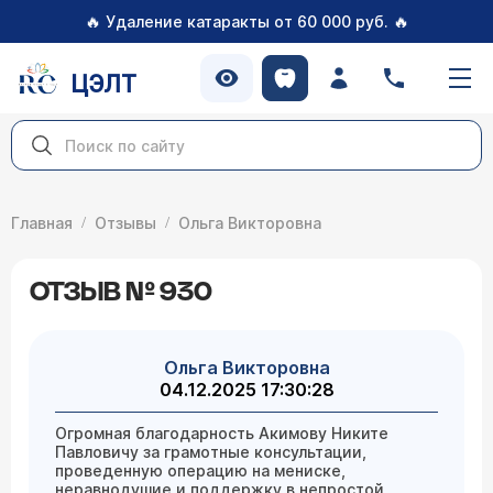
🔥
🔥
Удаление катаракты от 60 000 руб.
ЦЭЛТ
Главная
Отзывы
Ольга Викторовна
ОТЗЫВ № 930
Ольга Викторовна
04.12.2025 17:30:28
Огромная благодарность Акимову Никите
Павловичу за грамотные консультации,
проведенную операцию на мениске,
неравнодушие и поддержку в непростой