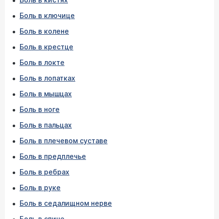
Боль в ключице
Боль в колене
Боль в крестце
Боль в локте
Боль в лопатках
Боль в мышцах
Боль в ноге
Боль в пальцах
Боль в плечевом суставе
Боль в предплечье
Боль в ребрах
Боль в руке
Боль в седалищном нерве
Боль в спине