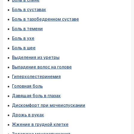
Боль в суставах
Боль в тазобедренном суставе
Боль в темени
Боль в ухе
Боль в шее
Выделения из уретры
Выпадение волос на голове
Гиперхолестеринемия
Головная боль
Давящая боль в глазах
Дискомфорт при мочеиспускании
Дрожь в руках
Жжение в грудной клетке
Задержка мочеиспускания