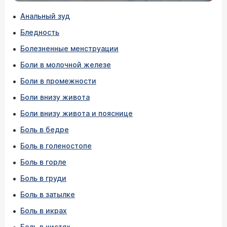
Анальный зуд
Бледность
Болезненные менструации
Боли в молочной железе
Боли в промежности
Боли внизу живота
Боли внизу живота и пояснице
Боль в бедре
Боль в голеностопе
Боль в горле
Боль в груди
Боль в затылке
Боль в икрах
Боль в кистях