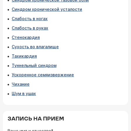
Синдром хронической усталости
Слабость в ногах
Слабость в руках
Стенокардия
Сухость во влагалище
Тахикардия
Туннельный синдром
Ускоренное семяизвержение
Чихание
Шум в ушах
ЗАПИСЬ НА ПРИЕМ
Ваше имя и отчество*