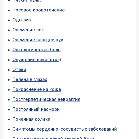
Носовое кровотечение
Одышка
Онемение ног
Онемение пальцев рук
Онкологическая боль
Опущение века (птоз)
Отеки
Пелена в глазах
Покраснение на коже
Постгерпетическая невралгия
Постоянный насморк
Почечная колика
Симптомы сердечно-сосудистых заболеваний
Синдром хронической тазовой боли