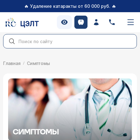
🔥
🔥
Удаление катаракты от 60 000 руб.
ЦЭЛТ
Главная
Симптомы
СИМПТОМЫ