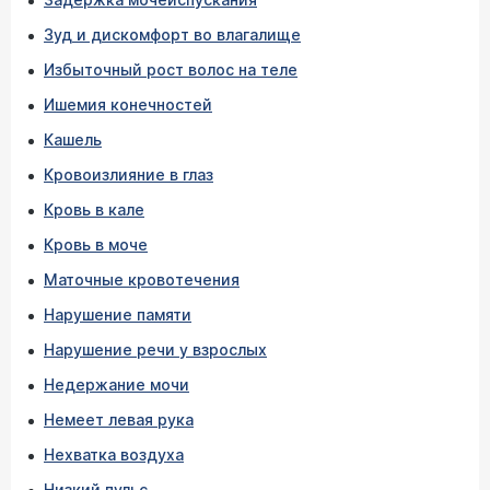
Зуд и дискомфорт во влагалище
Избыточный рост волос на теле
Ишемия конечностей
Кашель
Кровоизлияние в глаз
Кровь в кале
Кровь в моче
Маточные кровотечения
Нарушение памяти
Нарушение речи у взрослых
Недержание мочи
Немеет левая рука
Нехватка воздуха
Низкий пульс