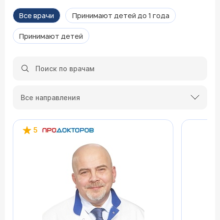
Все врачи
Принимают детей до 1 года
Принимают детей
Все направления
5