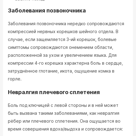
Заболевания позвоночника
Заболевания позвоночника нередко сопровождаются
компрессией нервных корешков шейного отдела. В
случае, если защемляется 3-ий корешок, болевые
симптомы сопровождаются онемением области,
расположенной за ухом и увеличением языка. Для
компрессии 4-го корешка характерна боль в сердце,
затруднённое глотание, икота, ощущение комка в
горле.
Невралгия плечевого сплетения
Боль под ключицей с левой стороны и в ней может
быть вызвана такими заболеваниями, как невралгия
рёбер или плечевого сплетения. Она ощущается во
время совершения вдоха/выдоха и сопровождается: