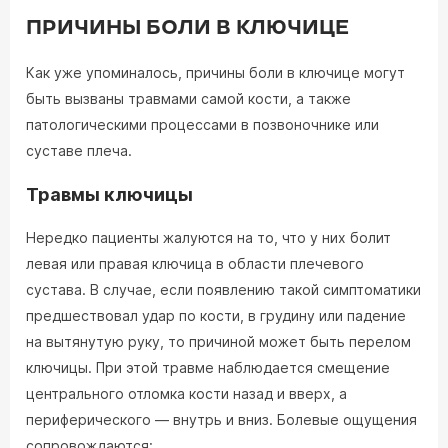
ПРИЧИНЫ БОЛИ В КЛЮЧИЦЕ
Как уже упоминалось, причины боли в ключице могут
быть вызваны травмами самой кости, а также
патологическими процессами в позвоночнике или
суставе плеча.
Травмы ключицы
Нередко пациенты жалуются на то, что у них болит
левая или правая ключица в области плечевого
сустава. В случае, если появлению такой симптоматики
предшествовал удар по кости, в грудину или падение
на вытянутую руку, то причиной может быть перелом
ключицы. При этой травме наблюдается смещение
центрального отломка кости назад и вверх, а
периферического — внутрь и вниз. Болевые ощущения
сопровождаются: