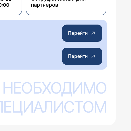
партнеров
0:00
Перейти
Перейти
 НЕОБХОДИМО
СПЕЦИАЛИСТОМ