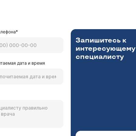
елефона*
Запишитесь к
интересующему
специалисту
таемая дата и время