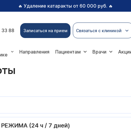
Удаление катаракты от 60 000 руб.
🔥
🔥
 33 88
Записаться на прием
Связаться с клиникой
Направления
Пациентам
Врачи
Акци
ике
ОТЫ
ЖИМА (24 ч / 7 дней)