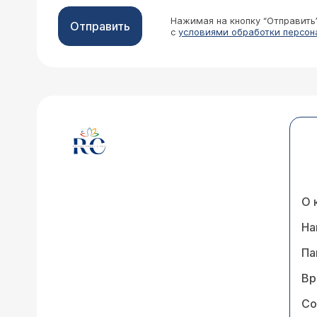
Нажимая на кнопку “Отправить
Отправить
с
условиями обработки персон
О 
На
Па
Вр
Со