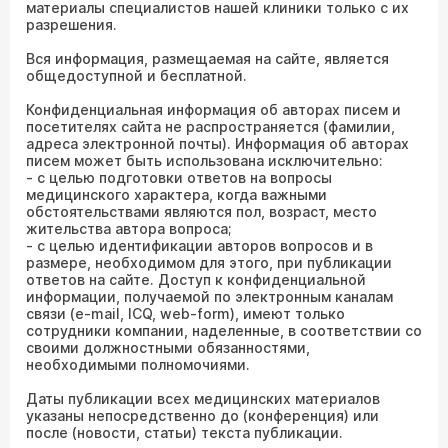
материалы специалистов нашей клиники только с их
разрешения.
Вся информация, размещаемая на сайте, является
общедоступной и бесплатной.
Конфиденциальная информация об авторах писем и
посетителях сайта не распространяется (фамилии,
адреса электронной почты). Информация об авторах
писем может быть использована исключительно:
- с целью подготовки ответов на вопросы
медицинского характера, когда важными
обстоятельствами являются пол, возраст, место
жительства автора вопроса;
- с целью идентификации авторов вопросов и в
размере, необходимом для этого, при публикации
ответов на сайте. Доступ к конфиденциальной
информации, получаемой по электронным каналам
связи (e-mail, ICQ, web-form), имеют только
сотрудники компании, наделенные, в соответствии со
своими должностными обязанностями,
необходимыми полномочиями.
Даты публикации всех медицинских материалов
указаны непосредственно до (конференция) или
после (новости, статьи) текста публикации.