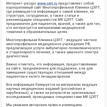
Интернет-ресурс
www.celt.ru
представляет собой
корпоративный сайт Многопрофильной Клиники ЦЭЛТ,
где размещается информация о самой клинике, ее
структуре, сотрудниках, а также статьи и
рекомендации специалистов МК ЦЭЛТ. Сайт
предназначен для пациентов, врачей, а также для тех,
кто интересуется материалами медицинской
тематики в образовательных целях.
Многопрофильная Клиника ЦЭЛТ - ведущее частное
многопрофильное медицинское учреждение РФ,
предлагающее услуги амбулаторно-поликлинического
и стационарного лечения, а также широкого спектра
диагностики.
Важно отметить, что информация, предоставляемая
на сайте, предназначена для поддержки, а не для
замещения существующих отношений между
пациентом и ее/его лечащим врачом.
Вся информация базируется на материалах ведущих
научных медицинских изданий (российских и
зарубежных), а также на результатах оригинальных
исследований, проводимых специалистами МК ЦЭЛТ.
Мы уважаем авторские права и размещаем