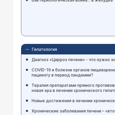
Бактериологическая война... в желудке
Гепатология
Диагноз «Цирроз печени» - что нужно з
COVID-19 и болезни органов пищеварения
пациенту в период пандемии?
Терапия препаратами прямого противов
новая эра в лечении хронического гепат
Новые достижения в лечении хроническ
Хронические заболевания печени – «вт