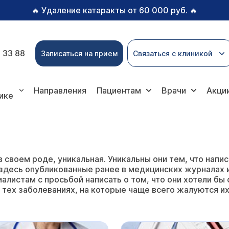
Удаление катаракты от 60 000 руб.
🔥
🔥
 33 88
Записаться на прием
Связаться с клиникой
Направления
Пациентам
Врачи
Акци
ике
в своем роде, уникальная. Уникальны они тем, что на
здесь опубликованные ранее в медицинских журналах ил
алистам с просьбой написать о том, что они хотели бы 
 тех заболеваниях, на которые чаще всего жалуются их