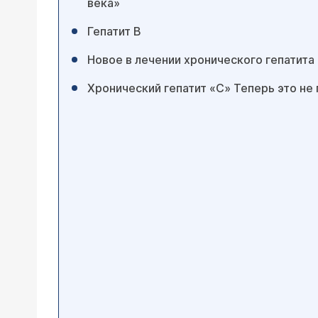
века»
Гепатит B
Новое в лечении хронического гепатита
Хронический гепатит «С» Теперь это не