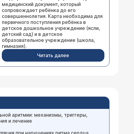
медицинский документ, который
сопровождает ребёнка до его
совершеннолетия. Карта необходима для
первичного поступления ребёнка в
детское дошкольное учреждение (ясли,
детский сад) и в детское
образовательное учреждение (школа,
гимназия).
Читать далее
ной аритмии: механизмы, триггеры,
ия и лечение
ляция при нарушениях ритма сердца