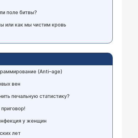
ли поле битвы?
 или как мы чистим кровь
раммирование (Anti–age)
овых вен
нить печальную статистику?
 приговор!
инфекция у женщин
ских лет