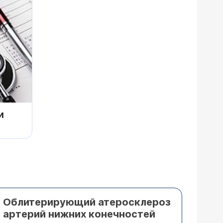
и
Облитерирующий атеросклероз
артерий нижних конечностей