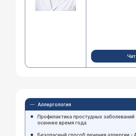
Чит
Аллергология
Профилактика простудных заболеваний 
осеннее время года
Безопасный способ лечения аллергии - 