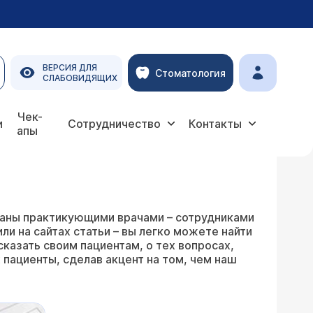
ВЕРСИЯ ДЛЯ
Стоматология
СЛАБОВИДЯЩИХ
Чек-
и
Сотрудничество
Контакты
апы
писаны практикующими врачами – сотрудниками
и на сайтах статьи – вы легко можете найти
сказать своим пациентам, о тех вопросах,
 пациенты, сделав акцент на том, чем наш