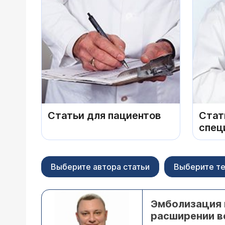
Статьи для пациентов
Стат
спец
Выберите автора статьи
Выберите те
Эмболизация 
расширении в