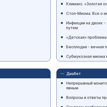
Климакс. «Золотая 
Стоп-Миома. Все о м
Инфекции на двоих 
путем
«Детская» проблема
Бесплодие - вечная 
Субмукозная миома 
Диабет
Непрерывный монитор
явным
Вопросы и ответы пр