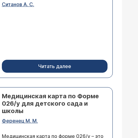
Ситанов А. С.
Читать далее
Медицинская карта по Форме
026/у для детского сада и
школы
Ференец М. М.
Медицинская карта по форме 026/у – это