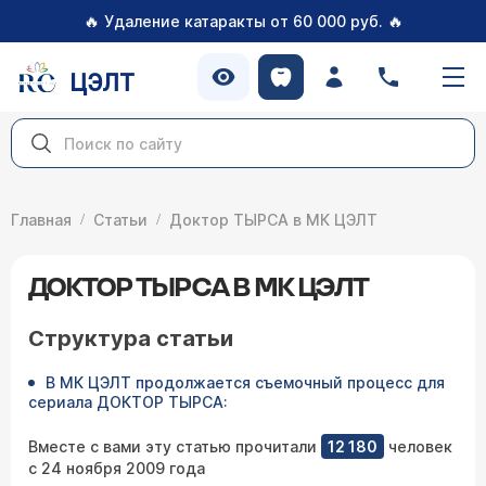
🔥
🔥
Удаление катаракты от 60 000 руб.
ЦЭЛТ
Главная
Статьи
Доктор ТЫРСА в МК ЦЭЛТ
ДОКТОР ТЫРСА В МК ЦЭЛТ
Структура статьи
В МК ЦЭЛТ продолжается съемочный процесс для
сериала ДОКТОР ТЫРСА:
Вместе с вами эту статью прочитали
12 180
человек
с 24 ноября 2009 года