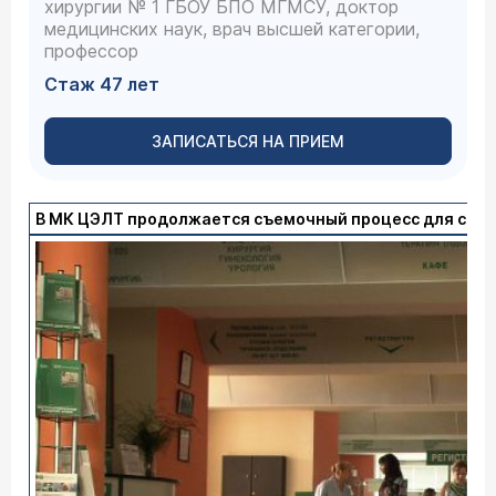
хирургии № 1 ГБОУ БПО МГМСУ, доктор
медицинских наук, врач высшей категории,
профессор
Стаж 47 лет
ЗАПИСАТЬСЯ НА ПРИЕМ
В МК ЦЭЛТ продолжается съемочный процесс для сер