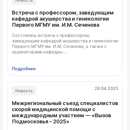
Новость
Встреча с профессором, заведующим
кафедрой акушерства и гинекологии
Первого МГМУ им. И.М. Сеченова
Состоялась встреча с профессором,
заведующим кафедрой акушерства и гинекологии
Первого МГМУ им. И.М. Сеченова, а также с
ординаторами кафедры.
Обсудили вопросы последипломного
образования, повышения квалификации,
профессионального развития молодых
Подробнее
специалистов, а также перспективы
трудоустройства м
28.04.2025
Новость
Межрегиональный съезд специалистов
скорой медицинской помощи с
международным участием — «Вызов
Подмосковья – 2025»