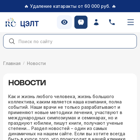
🔥
🔥
Удаление катаракты от 60 000 руб.
ЦЭЛТ
Главная
Новости
НОВОСТИ
Как и жизнь любого человека, жизнь большого
коллектива, каким является наша компания, полна
событий. Наши врачи не только разрабатывают и
применяют новые методики лечения, участвуют в
международных симпозиумах и семинарах, но и
празднуют юбилеи, пишут книги, получают ученые
степени… Раздел новостей – один из самых
динамичных на нашем сайте. Если вы хотите всегда
быть в курсе того, что происходит в нашей клинике,