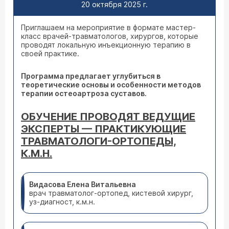
20 октября 2025 г.
Приглашаем на мероприятие в формате мастер-
класс врачей-травматологов, хирургов, которые
проводят локальную инъекционную терапию в
своей практике.
Программа предлагает углубиться в
теоретические основы и особенности методов
терапии остеоартроза суставов.
ОБУЧЕНИЕ ПРОВОДЯТ ВЕДУЩИЕ
ЭКСПЕРТЫ — ПРАКТИКУЮЩИЕ
ТРАВМАТОЛОГИ-ОРТОПЕДЫ,
К.М.Н.
Видасова Елена Витальевна
врач травматолог-ортопед, кистевой хирург,
уз-диагност, к.м.н.