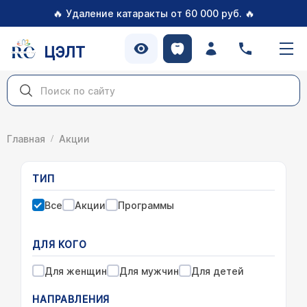
🔥
🔥
Удаление катаракты от 60 000 руб.
ЦЭЛТ
Главная
Акции
ТИП
Все
Акции
Программы
ДЛЯ КОГО
Для женщин
Для мужчин
Для детей
НАПРАВЛЕНИЯ