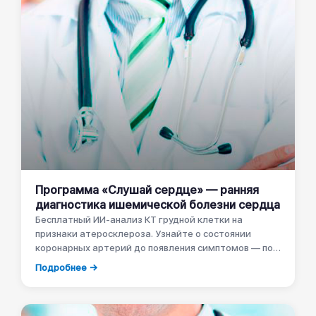
Программа «Слушай сердце» — ранняя
диагностика ишемической болезни сердца
Бесплатный ИИ-анализ КТ грудной клетки на
признаки атеросклероза. Узнайте о состоянии
коронарных артерий до появления симптомов — по
тому же снимку, на который вы уже записаны.
Подробнее →