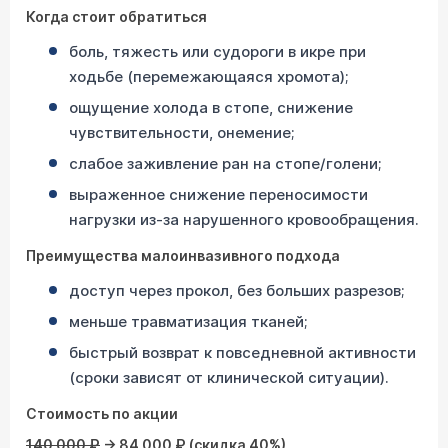
Когда стоит обратиться
боль, тяжесть или судороги в икре при
ходьбе (перемежающаяся хромота);
ощущение холода в стопе, снижение
чувствительности, онемение;
слабое заживление ран на стопе/голени;
выраженное снижение переносимости
нагрузки из-за нарушенного кровообращения.
Преимущества малоинвазивного подхода
доступ через прокол, без больших разрезов;
меньше травматизация тканей;
быстрый возврат к повседневной активности
(сроки зависят от клинической ситуации).
Стоимость по акции
140 000 ₽
→ 84 000 ₽ (скидка 40%)