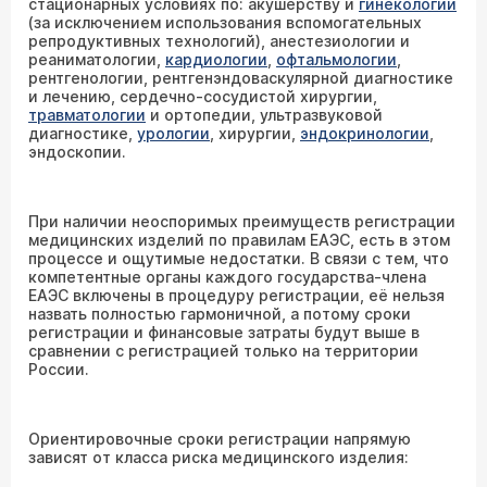
стационарных условиях по: акушерству и
гинекологии
(за исключением использования вспомогательных
репродуктивных технологий), анестезиологии и
реаниматологии,
кардиологии
,
офтальмологии
,
рентгенологии, рентгенэндоваскулярной диагностике
и лечению, сердечно-сосудистой хирургии,
травматологии
и ортопедии, ультразвуковой
диагностике,
урологии
, хирургии,
эндокринологии
,
эндоскопии.
При наличии неоспоримых преимуществ регистрации
медицинских изделий по правилам ЕАЭС, есть в этом
процессе и ощутимые недостатки. В связи с тем, что
компетентные органы каждого государства-члена
ЕАЭС включены в процедуру регистрации, её нельзя
назвать полностью гармоничной, а потому сроки
регистрации и финансовые затраты будут выше в
сравнении с регистрацией только на территории
России.
Ориентировочные сроки регистрации напрямую
зависят от класса риска медицинского изделия: