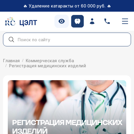
🔥
🔥
Удаление катаракты от 60 000 руб.
ЦЭЛТ
Главная
Коммерческая служба
Регистрация медицинских изделий
РЕГИСТРАЦИЯ МЕДИЦИНСКИХ
ИЗДЕЛИЙ