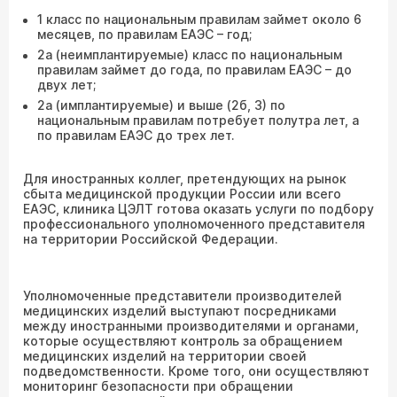
1 класс по национальным правилам займет около 6
месяцев, по правилам ЕАЭС – год;
2а (неимплантируемые) класс по национальным
правилам займет до года, по правилам ЕАЭС – до
двух лет;
2а (имплантируемые) и выше (2б, 3) по
национальным правилам потребует полутра лет, а
по правилам ЕАЭС до трех лет.
Для иностранных коллег, претендующих на рынок
сбыта медицинской продукции России или всего
ЕАЭС, клиника ЦЭЛТ готова оказать услуги по подбору
профессионального уполномоченного представителя
на территории Российской Федерации.
Уполномоченные представители производителей
медицинских изделий выступают посредниками
между иностранными производителями и органами,
которые осуществляют контроль за обращением
медицинских изделий на территории своей
подведомственности. Кроме того, они осуществляют
мониторинг безопасности при обращении