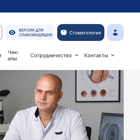
ВЕРСИЯ ДЛЯ
Стоматология
СЛАБОВИДЯЩИХ
Чек-
и
Сотрудничество
Контакты
апы