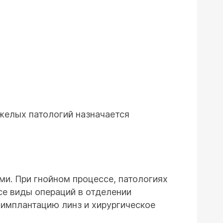
желых патологий назначается
ми. При гнойном процессе, патологиях
се виды операций в отделении
 имплантацию линз и хирургическое