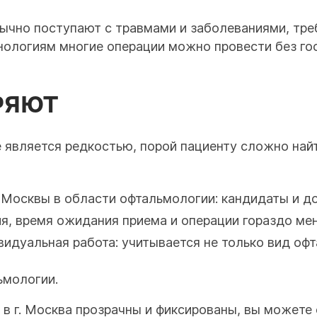
ычно поступают с травмами и заболеваниями, тр
нологиям многие операции можно провести без гос
РЯЮТ
 является редкостью, порой пациенту сложно найт
 Москвы в области офтальмологии: кандидаты и до
я, время ожидания приема и операции гораздо ме
идуальная работа: учитывается не только вид офт
ьмологии.
в г. Москва прозрачны и фиксированы, вы можете 