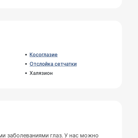
Косоглазие
Отслойка сетчатки
Халязион
и заболеваниями глаз. У нас можно