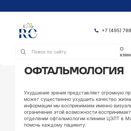
+7 (495) 788
Главная
Направления
Офтальмология
О
клин
ОФТАЛЬМОЛОГИЯ
Ухудшение зрения представляет огромную пр
может существенно ухудшить качество жизн
информации мы воспринимаем именно визуаль
ограничение этой возможности воспринимает
отделении офтальмологии клиники ЦЭЛТ в Мо
помочь каждому пациенту.