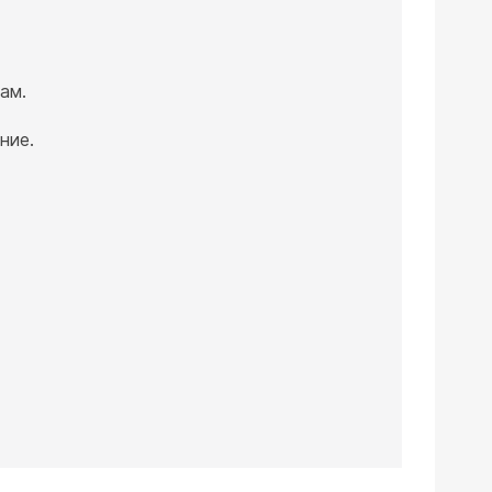
ам.
ние.