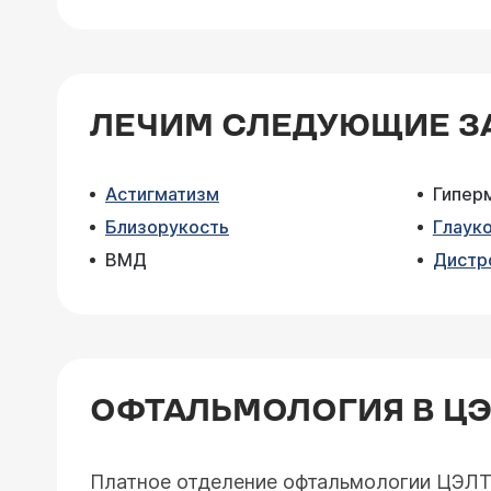
ЛЕЧИМ СЛЕДУЮЩИЕ З
Астигматизм
Гипер
Близорукость
Глаук
ВМД
Дистр
ОФТАЛЬМОЛОГИЯ В Ц
Платное отделение офтальмологии ЦЭЛТ 