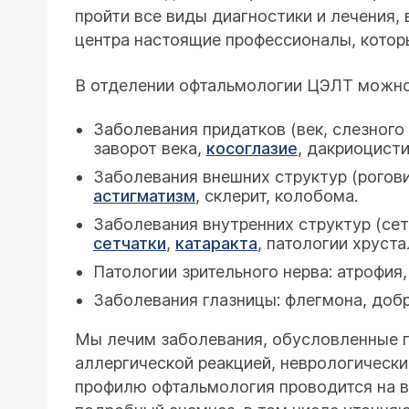
пройти все виды диагностики и лечения, 
центра настоящие профессионалы, котор
В отделении офтальмологии ЦЭЛТ можно 
Заболевания придатков (век, слезного 
заворот века,
косоглазие
, дакриоцисти
Заболевания внешних структур (рогови
астигматизм
, склерит, колобома.
Заболевания внутренних структур (сет
сетчатки
,
катаракта
, патологии хруст
Патологии зрительного нерва: атрофия,
Заболевания глазницы: флегмона, доб
Мы лечим заболевания, обусловленные г
аллергической реакцией, неврологическ
профилю офтальмология проводится на в