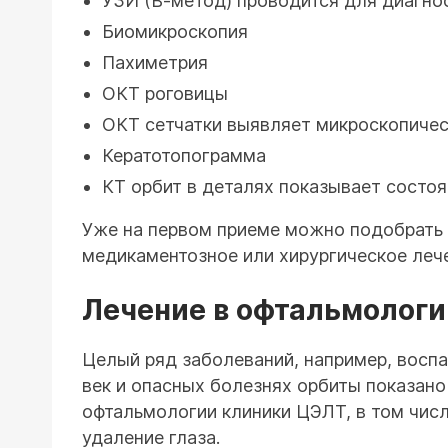
УЗИ (В-метод) проводится для диагно
Биомикроскопия
Пахиметрия
ОКТ роговицы
ОКТ сетчатки выявляет микроскопичес
Кератотопограмма
КТ орбит в деталях показывает состоя
Уже на первом приеме можно подобрать 
медикаментозное или хирургическое леч
Лечение в офтальмологи
Целый ряд заболеваний, например, воспа
век и опасных болезнях орбиты показано
офтальмологии клиники ЦЭЛТ, в том числ
удаление глаза.