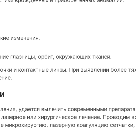
стики врожденных и приобретенных аномалий.
кие изменения.
ние глазницы, орбит, окружающих тканей.
очки и контактные линзы. При выявлении более тя
ение.
и
ления, удается вылечить современными препарата
 лазерное или хирургическое лечение. Проводим в
е микрохирургию, лазерную коагуляцию сетчатки,