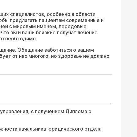
ших специалистов, особенно в области
тобы предлагать пациентам современные и
чей с мировым именем, передовые
 что вы и ваши близкие получат лечение
то необходимо.
ещание. Обещание заботиться о вашем
бует от нас многого, но здоровье не должно
управления, с получением Диплома о
лжности начальника юридического отдела