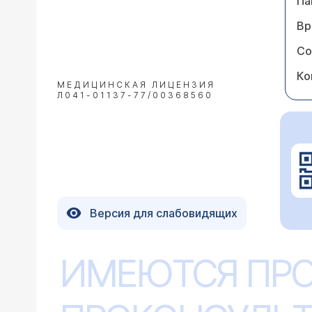
Па
Вр
Со
Ко
МЕДИЦИНСКАЯ ЛИЦЕНЗИЯ
Л041-01137-77/00368560
Версия для слабовидящих
ИМЕЮТСЯ ПР