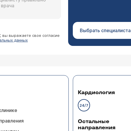
Выбрать специалиста
”, вы выражаете свое согласие
альных данных
Кардиология
24/7
клинике
правления
Остальные
направления