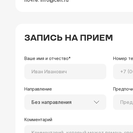
почте:
info@celt.ru
ЗАПИСЬ НА ПРИЕМ
Ваше имя и отчество*
Номер т
Направление
Предпочи
Без направления
Комментарий