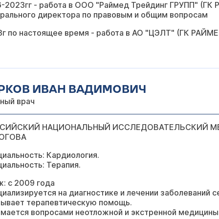
-2023гг - работа в ООО "Раймед Трейдинг ГРУПП" (ГК
ерального директора по правовым и общим вопросам
г по настоящее время - работа в АО "ЦЭЛТ" (ГК РАЙМ
РКОВ ИВАН ВАДИМОВИЧ
вный врач
СИЙСКИЙ НАЦИОНАЛЬНЫЙ ИССЛЕДОВАТЕЛЬСКИЙ МЕД
ОГОВА
иальность: Кардиология.
иальность: Терапия.
: с 2009 года
иализируется на диагностике и лечении заболеваний 
зывает терапевтическую помощь.
имается вопросами неотложной и экстренной медицины