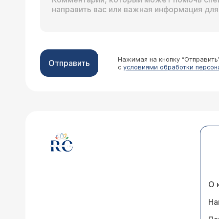
Нажимая на кнопку “Отправить
Отправить
с
условиями обработки персон
О 
На