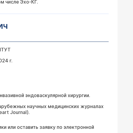
м числе Эхо-КГ.
ИЧ
ИТУТ
24 г.
нвазивной эндоваскулярной хирургии.
 зарубежных научных медицинских журналах
art Journal).
ки или оставить заявку по электронной