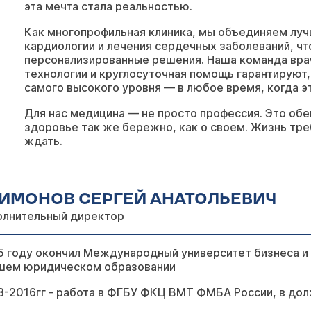
эта мечта стала реальностью.
Как многопрофильная клиника, мы объединяем луч
кардиологии и лечения сердечных заболеваний, ч
персонализированные решения. Наша команда вра
технологии и круглосуточная помощь гарантируют,
самого высокого уровня — в любое время, когда э
Для нас медицина — не просто профессия. Это об
здоровье так же бережно, как о своем. Жизнь тре
ждать.
ИМОНОВ СЕРГЕЙ АНАТОЛЬЕВИЧ
олнительный директор
 году окончил Международный университет бизнеса и 
шем юридическом образовании
8-2016гг - работа в ФГБУ ФКЦ ВМТ ФМБА России, в до