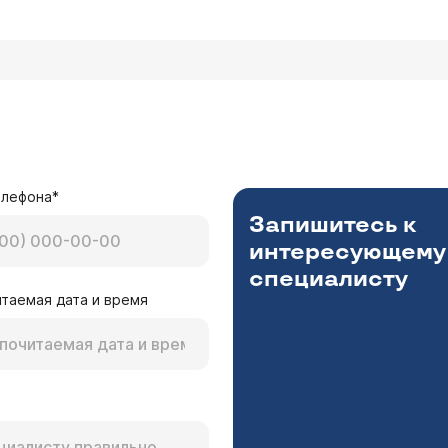
елефона*
Запишитесь к
интересующему
специалисту
таемая дата и время