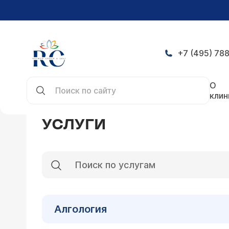
+7 (495) 788
Главная
Услуги
О
клин
УСЛУГИ
Алгология