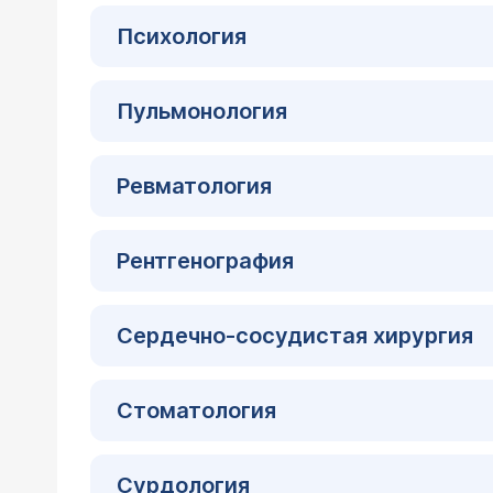
Психология
Пульмонология
Ревматология
Рентгенография
Сердечно-сосудистая хирургия
Стоматология
Сурдология