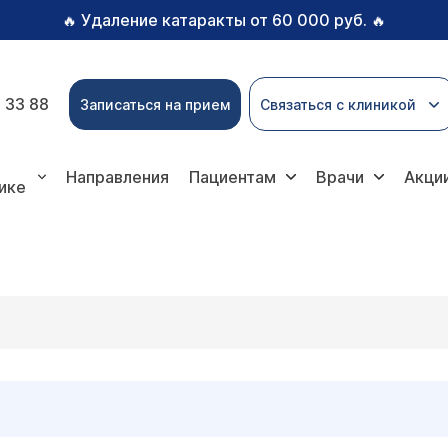
Удаление катаракты от 60 000 руб.
🔥
🔥
 33 88
Записаться на прием
Связаться с клиникой
Направления
Пациентам
Врачи
Акци
ике