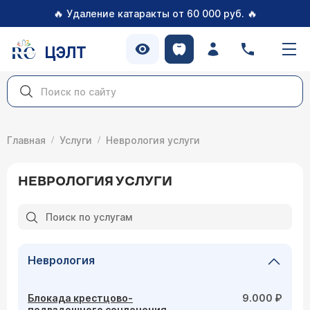
🔥
🔥
Удаление катаракты от 60 000 руб.
ЦЭЛТ
Главная
Услуги
Неврология услуги
НЕВРОЛОГИЯ УСЛУГИ
Неврология
Блокада крестцово-
9.000 ₽
подвздошного сочленения