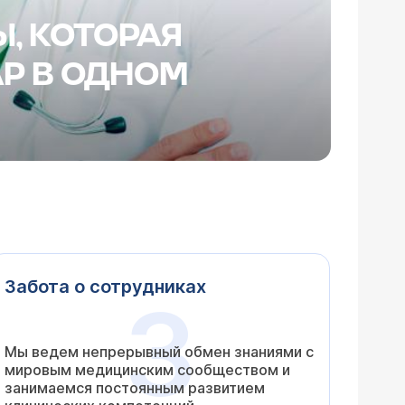
, КОТОРАЯ
Р В ОДНОМ
Забота о сотрудниках
3
Мы ведем непрерывный обмен знаниями с
мировым медицинским сообществом и
занимаемся постоянным развитием