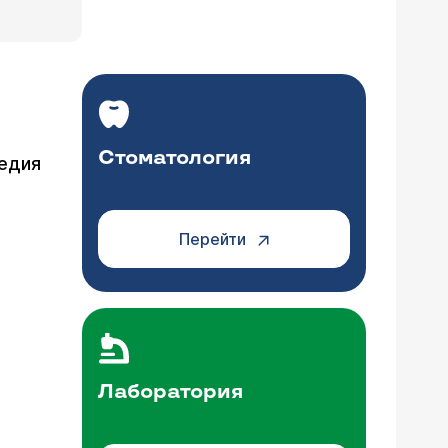
Стоматология
педия
Перейти
Лаборатория