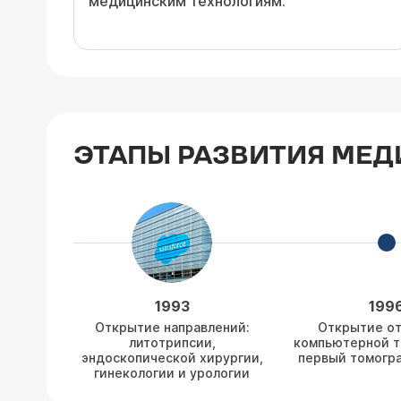
медицинским технологиям.
ЭТАПЫ РАЗВИТИЯ МЕД
1993
199
Открытие направлений:
Открытие о
литотрипсии,
компьютерной т
эндоскопической хирургии,
первый томогр
гинекологии и урологии