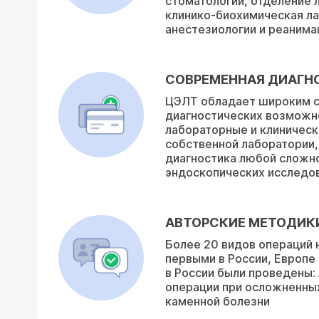
стоматологии, отделение 
клинико-биохимическая ла
анестезиологии и реанима
СОВРЕМЕННАЯ ДИАГН
ЦЭЛТ обладает широким 
диагностических возможн
лабораторные и клиническ
собственной лаборатории,
диагностика любой сложно
эндоскопических исследов
АВТОРСКИЕ МЕТОДИК
Более 20 видов операций 
первыми в России, Европе
в России были проведены:
операции при осложненны
каменной болезни