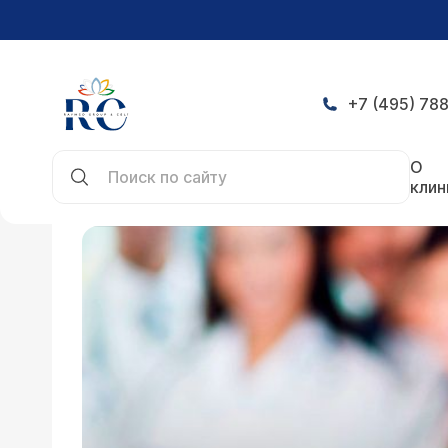
+7 (495) 788
Главная
О клинике
О
клин