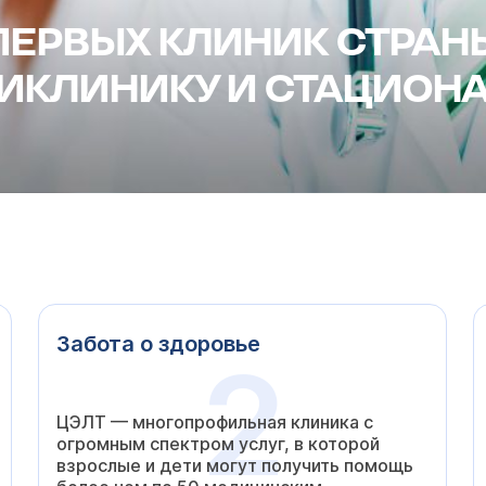
ПЕРВЫХ КЛИНИК СТРАНЫ
ИКЛИНИКУ И СТАЦИОНА
Забота о здоровье
2
ЦЭЛТ — многопрофильная клиника с
огромным спектром услуг, в которой
взрослые и дети могут получить помощь