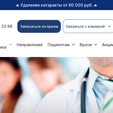
Удаление катаракты от 60 000 руб.
🔥
🔥
 33 88
Записаться на прием
Связаться с клиникой
Направления
Пациентам
Врачи
Акци
ике