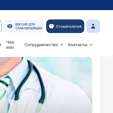
ВЕРСИЯ ДЛЯ
Стоматология
СЛАБОВИДЯЩИХ
Чек-
и
Сотрудничество
Контакты
апы