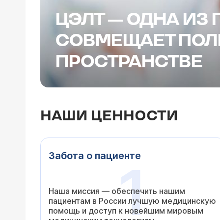
ЦЭЛТ — ОДНА ИЗ 
СОВМЕЩАЕТ ПОЛ
ПРОСТРАНСТВЕ
НАШИ ЦЕННОСТИ
Забота о пациенте
1
Наша миссия — обеспечить нашим
пациентам в России лучшую медицинскую
помощь и доступ к новейшим мировым