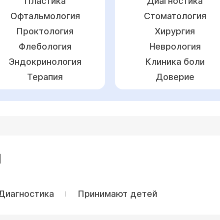
Пластика
Диагностика
Офтальмология
Стоматология
Проктология
Хирургия
Флебология
Неврология
Эндокринология
Клиника боли
Терапия
Доверие
Ы
Диагностика
Принимают детей