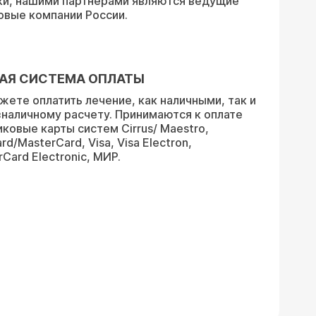
ки, нашими партнерами являются ведущие
овые компании России.
АЯ СИСТЕМА ОПЛАТЫ
жете оплатить лечение, как наличными, так и
зналичному расчету. Принимаются к оплате
иковые карты систем Cirrus/ Maestro,
rd/MasterCard, Visa, Visa Electron,
Card Electronic, МИР.