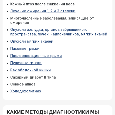
Кожный птоз после снижения веса
Лечение ожирения 1, 2 и 3 степени
Многочисленные заболевания, зависящие от
ожирения
Опухоли желудка, органов забрюшинного
пространства, почек, надпочечников, мягких тканей
Опухоли мягких тканей
Паховые грыжи
Послеоперационные грыжи
Пупочные грыжи
Рак ободочной кишки
Сахарный диабет II типа
Сонное апноэ
Холедохолитиаз
КАКИЕ МЕТОДЫ ДИАГНОСТИКИ МЫ