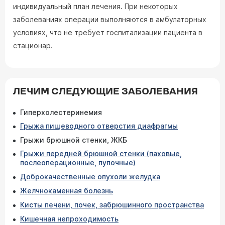
индивидуальный план лечения. При некоторых
заболеваниях операции выполняются в амбулаторных
условиях, что не требует госпитализации пациента в
стационар.
ЛЕЧИМ СЛЕДУЮЩИЕ ЗАБОЛЕВАНИЯ
Гиперхолестеринемия
Грыжа пищеводного отверстия диафрагмы
Грыжи брюшной стенки, ЖКБ
Грыжи передней брюшной стенки (паховые,
послеоперационные, пупочные)
Доброкачественные опухоли желудка
Желчнокаменная болезнь
Кисты печени, почек, забрюшинного пространства
Кишечная непроходимость