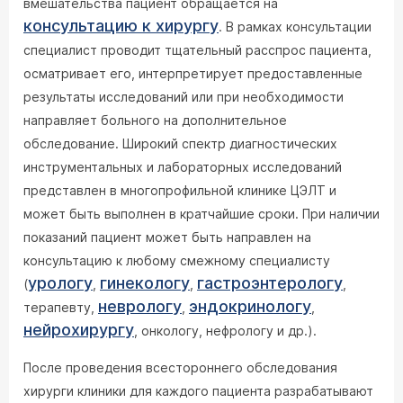
вмешательства пациент обращается на
консультацию к хирургу
. В рамках консультации
специалист проводит тщательный расспрос пациента,
осматривает его, интерпретирует предоставленные
результаты исследований или при необходимости
направляет больного на дополнительное
обследование. Широкий спектр диагностических
инструментальных и лабораторных исследований
представлен в многопрофильной клинике ЦЭЛТ и
может быть выполнен в кратчайшие сроки. При наличии
показаний пациент может быть направлен на
консультацию к любому смежному специалисту
урологу
гинекологу
гастроэнтерологу
(
,
,
,
неврологу
эндокринологу
терапевту,
,
,
нейрохирургу
, онкологу, нефрологу и др.).
После проведения всестороннего обследования
хирурги клиники для каждого пациента разрабатывают