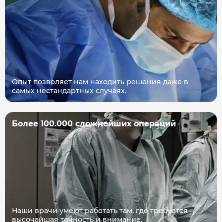
Опыт позволяет нам находить решения даже в
самых нестандартных случаях.
Более 100.000 сложнейших операций
Наши врачи умеют работать там, где требуется
высочайшая точность и внимание.