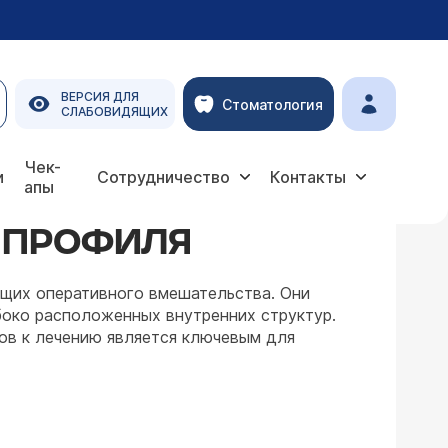
ВЕРСИЯ ДЛЯ
Стоматология
СЛАБОВИДЯЩИХ
Чек-
и
Сотрудничество
Контакты
апы
 ПРОФИЛЯ
ющих оперативного вмешательства. Они
убоко расположенных внутренних структур.
ов к лечению является ключевым для