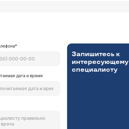
елефона*
Запишитесь к
интересующему
специалисту
таемая дата и время