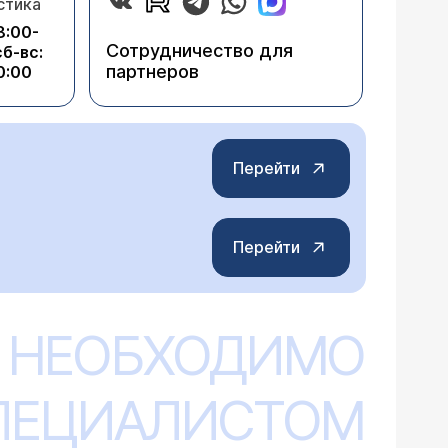
стика
8:00-
Сотрудничество для
сб-вс:
партнеров
0:00
Перейти
Перейти
 НЕОБХОДИМО
СПЕЦИАЛИСТОМ