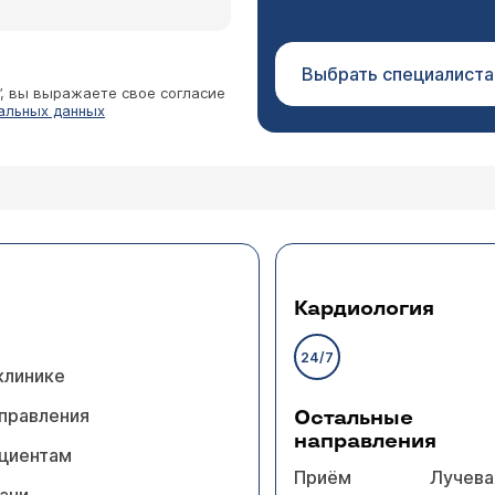
Выбрать специалиста
”, вы выражаете свое согласие
альных данных
Кардиология
24/7
клинике
правления
Остальные
направления
циентам
Приём
Лучева