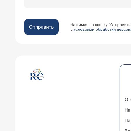
Нажимая на кнопку “Отправить
Отправить
с
условиями обработки персон
О 
На
Па