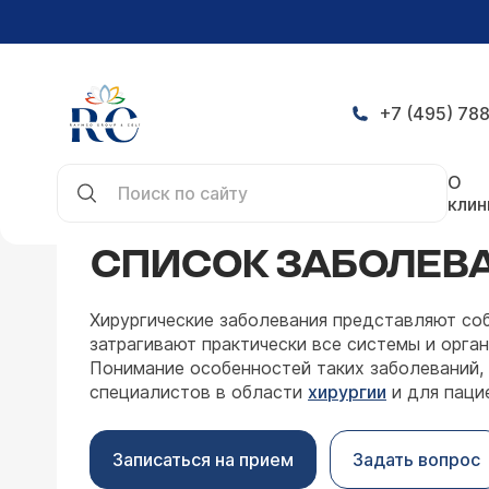
+7 (495) 788
Главная
Направления
Хирургия
заболевани
О
клин
СПИСОК ЗАБОЛЕВ
Хирургические заболевания представляют со
затрагивают практически все системы и орга
Понимание особенностей таких заболеваний,
специалистов в области
хирургии
и для паци
Записаться на прием
Задать вопрос