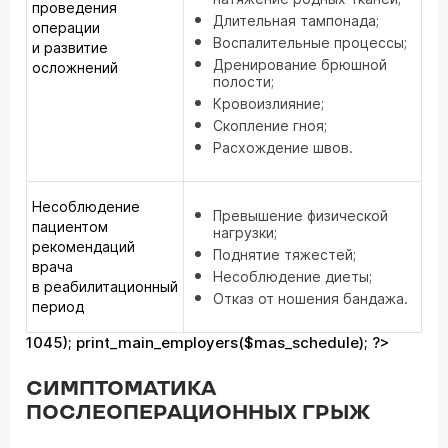
проведения
Длительная тампонада;
операции
Воспалительные процессы;
и развитие
Дренирование брюшной
осложнений
полости;
Кровоизлияние;
Скопление гноя;
Расхождение швов.
Несоблюдение
Превышение физической
пациентом
нагрузки;
рекомендаций
Поднятие тяжестей;
врача
Несоблюдение диеты;
в реабилитационный
Отказ от ношения бандажа.
период
1045); print_main_employers($mas_schedule); ?>
СИМПТОМАТИКА
ПОСЛЕОПЕРАЦИОННЫХ ГРЫЖ