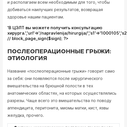
и располагаем всем необходимым для того, чтобы
добиваться наилучших результатов, возвращая
здоровье нашим пациентам.
'В ЦЭЛТ вы можете получить консультацию
хирурга.','url'=>'/napravlenija/hirurgija/','s1'=>'1000105','s
// block_page_sign($sign); ?>
ПОСЛЕОПЕРАЦИОННЫЕ ГРЫЖИ:
ЭТИОЛОГИЯ
Название «послеоперационные грыжи» говорит само
за себя: они появляются после хирургического
вмешательства на брюшной полости в тех
анатомических областях, на которых осуществлялись
разрезы. Чаще всего это вмешательства по поводу
аппендицита, перитонита, миомы матки, кист, язвы
желудка, прочего.