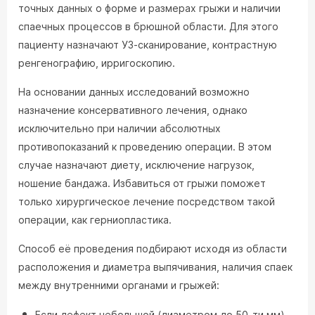
точных данных о форме и размерах грыжи и наличии
спаечных процессов в брюшной области. Для этого
пациенту назначают УЗ-сканирование, контрастную
ренгенографию, ирригоскопию.
На основании данных исследований возможно
назначение консервативного лечения, однако
исключительно при наличии абсолютных
противопоказаний к проведению операции. В этом
случае назначают диету, исключение нагрузок,
ношение бандажа. Избавиться от грыжи поможет
только хирургическое лечение посредством такой
операции, как герниопластика.
Способ её проведения подбирают исходя из области
расположения и диаметра выпячивания, наличия спаек
между внутренними органами и грыжей:
Если дефект небольшой (диаметром до 50-ти мм)