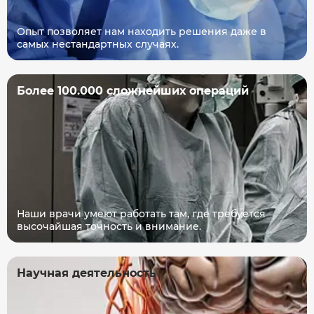
Опыт позволяет нам находить решения даже в
самых нестандартных случаях.
Более 100.000 сложнейших операций
Наши врачи умеют работать там, где требуется
высочайшая точность и внимание.
Научная деятельность