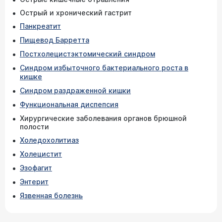
Острый и хронический гастрит
Панкреатит
Пищевод Барретта
Постхолецистэктомический синдром
Синдром избыточного бактериального роста в
кишке
Синдром раздраженной кишки
Функциональная диспепсия
Хирургические заболевания органов брюшной
полости
Холедохолитиаз
Холецистит
Эзофагит
Энтерит
Язвенная болезнь