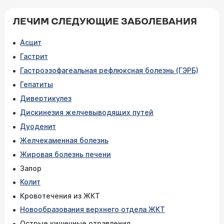
ЛЕЧИМ СЛЕДУЮЩИЕ ЗАБОЛЕВАНИЯ
Асцит
Гастрит
Гастроэзофагеальная рефлюксная болезнь (ГЭРБ)
Гепатиты
Дивертикулез
Дискинезия желчевыводящих путей
Дуоденит
Желчекаменная болезнь
Жировая болезнь печени
Запор
Колит
Кровотечения из ЖКТ
Новообразования верхнего отдела ЖКТ
Острые кишечные отравления