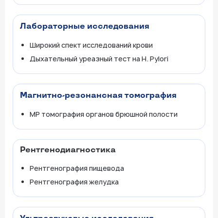
Лабораторные исследования
Широкий спект исследований крови
Дыхательный уреазный тест на H. Pylori
Магнитно-резонансная томография
МР томография органов брюшной полости
Рентгенодиагностика
Рентгенография пищевода
Рентгенография желудка