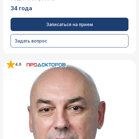
34 года
Записаться на прием
Задать вопрос
4.8