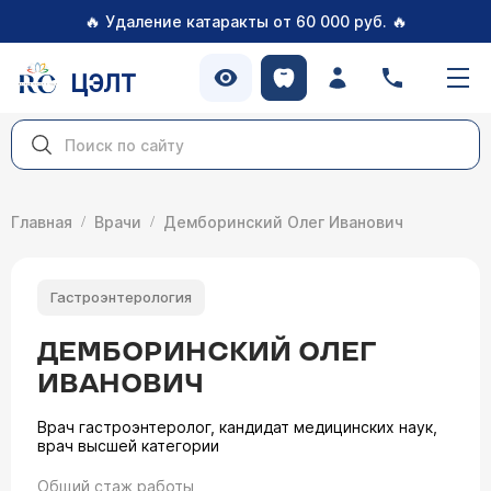
🔥
🔥
Удаление катаракты от 60 000 руб.
ЦЭЛТ
Главная
Врачи
Демборинский Олег Иванович
Гастроэнтерология
ДЕМБОРИНСКИЙ ОЛЕГ
ИВАНОВИЧ
Врач гастроэнтеролог, кандидат медицинских наук,
врач высшей категории
Общий стаж работы