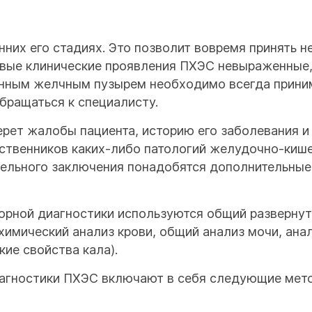
нних его стадиях. Это позволит вовремя принять 
рвые клинические проявления ПХЭС невыраженные,
енным желчным пузырем необходимо всегда прини
бращаться к специалисту.
ерет жалобы пациента, историю его заболевания и
ственников каких-либо патологий желудочно-кише
тельного заключения понадобятся дополнительны
орной диагностики используются общий развернут
химический анализ крови, общий анализ мочи, ана
кие свойства кала).
агностики ПХЭС включают в себя следующие мет