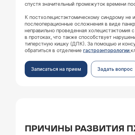
спустя значительный промежуток времени по
К постхолецистэктомическому синдрому не 
послеоперационные осложнения в виде панкр
неправильно проведенная холецистэктомия с
в протоках, что также способствует нарушен
типерстную кишку (ДПК). За помощью и конс
обратиться в отделение
гастроэнторологии
к
Записаться на прием
Задать вопрос
ПРИЧИНЫ РАЗВИТИЯ П