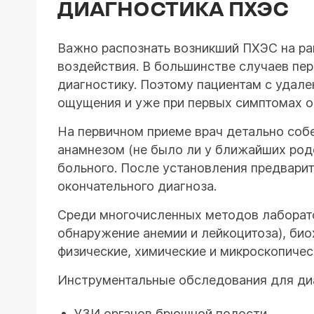
ДИАГНОСТИКА ПХЭС
Важно распознать возникший ПХЭС на ра
воздействия. В большинстве случаев пе
диагностику. Поэтому пациентам с удал
ощущения и уже при первых симптомах о
На первичном приеме врач детально соб
анамнезом (не было ли у ближайших род
больного. После установления предвари
окончательного диагноза.
Среди многочисленных методов лаборат
обнаружение анемии и лейкоцитоза), био
физические, химические и микроскопичес
Инструментальные обследования для ди
УЗИ органов брюшной полости.