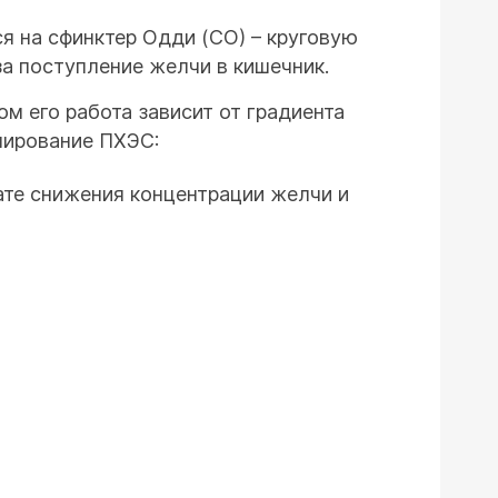
я на сфинктер Одди (СО) – круговую
а поступление желчи в кишечник.
м его работа зависит от градиента
мирование ПХЭС:
ате снижения концентрации желчи и