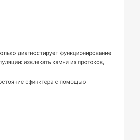
только диагностирует функционирование
ляции: извлекать камни из протоков,
остояние сфинктера с помощью