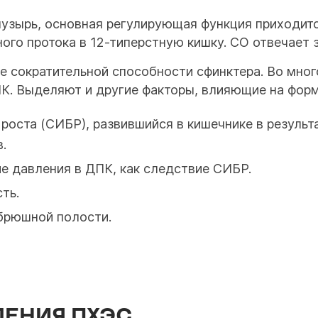
узырь, основная регулирующая функция приходитс
го протока в 12-типерстную кишку. СО отвечает з
 сократительной способности сфинктера. Во много
К. Выделяют и другие факторы, влияющие на фор
роста (СИБР), развившийся в кишечнике в результ
.
е давления в ДПК, как следствие СИБР.
ть.
 брюшной полости.
ЛЕНИЯ ПХЭС