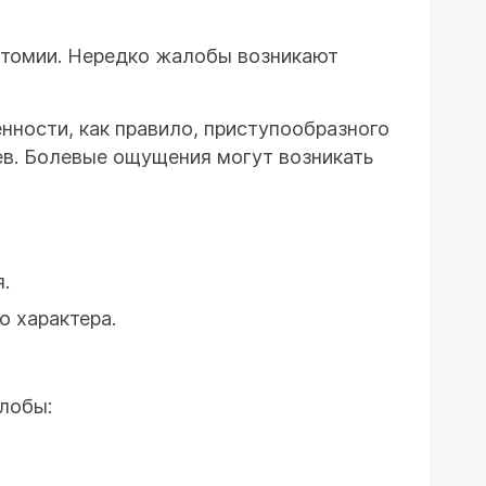
ктомии. Нередко жалобы возникают
ности, как правило, приступообразного
ев. Болевые ощущения могут возникать
.
о характера.
лобы: