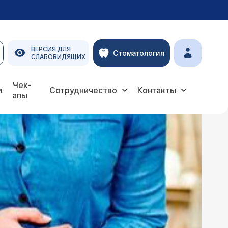
ВЕРСИЯ ДЛЯ
Стоматология
СЛАБОВИДЯЩИХ
Чек-
и
Сотрудничество
Контакты
апы