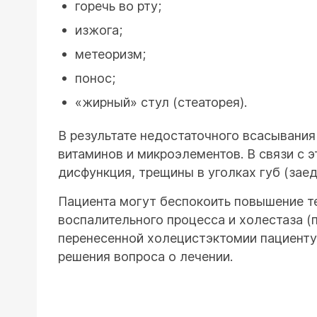
горечь во рту;
изжога;
метеоризм;
понос;
«жирный» стул (стеаторея).
В результате недостаточного всасывания
витаминов и микроэлементов. В связи с 
дисфункция, трещины в уголках губ (заед
Пациента могут беспокоить повышение т
воспалительного процесса и холестаза 
перенесенной холецистэктомии пациенту 
решения вопроса о лечении.