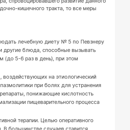
ра, спровоцировавшего развитие данного
дочно-кишечного тракта, то все меры
людать лечебную диету № 5 по Певзнеру
и другие блюда, способные вызывать
(до 5-6 раз в день), при этом
в, воздействующих на этиологический
спазмолитики при болях для устранения
 препараты, понижающие кислотность
рмализации пищеварительного процесса
тивной терапии. Целью оперативного
. В большинстве случаев ставится