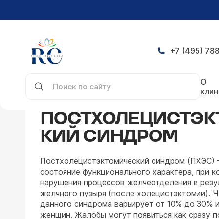
+7 (495) 788
Главная
Заболевания
Гастроэнтерология
П
О
клин
ПОСТХОЛЕЦИСТЭК
КИЙ СИНДРОМ
Постхолецистэктомический синдром (ПХЭС) –
состояние функционального характера, при 
нарушения процессов желчеотделения в резу
желчного пузыря (после холецистэктомии). 
данного синдрома варьирует от 10% до 30% 
женщин. Жалобы могут появиться как сразу п