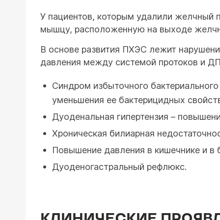
У пациентов, которым удалили желчный п
мышцу, расположенную на выходе желчно
В основе развития ПХЭС лежит нарушение
давления между системой протоков и ДП
Синдром избыточного бактериального 
уменьшения ее бактерицидных свойств
Дуоденальная гипертензия – повышени
Хроническая билиарная недостаточнос
Повышение давления в кишечнике и в
Дуоденогастральный рефлюкс.
КЛИНИЧЕСКИЕ ПРОЯВ