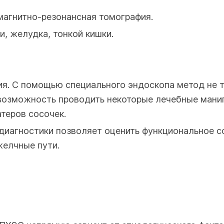
магнитно-резонансная томография.
и, желудка, тонкой кишки.
ия. С помощью специального эндоскопа метод не 
озможность проводить некоторые лечебные манипу
теров сосочек.
диагностики позволяет оценить функциональное с
желчные пути.