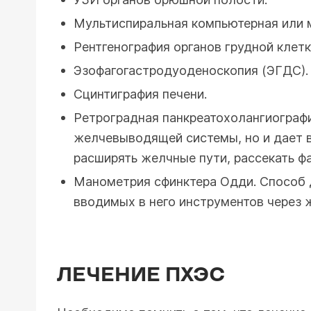
Мультиспиральная компьютерная или 
Рентгенография органов грудной клетк
Эзофагогастродуоденоскопия (ЭГДС).
Сцинтиграфия печени.
Ретроградная панкреатохолангиограф
желчевыводящей системы, но и дает в
расширять желчные пути, рассекать фа
Манометрия сфинктера Одди. Способ 
вводимых в него инструментов через 
ЛЕЧЕНИЕ ПХЭС