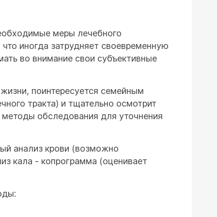
необходимые меры лечебного
 что иногда затрудняет своевременную
мать во внимание свои субъективные
 жизни, поинтересуется семейным
чного тракта) и тщательно осмотрит
е методы обследования для уточнения
ый анализ крови (возможно
лиз кала - копрограмма (оценивает
оды: