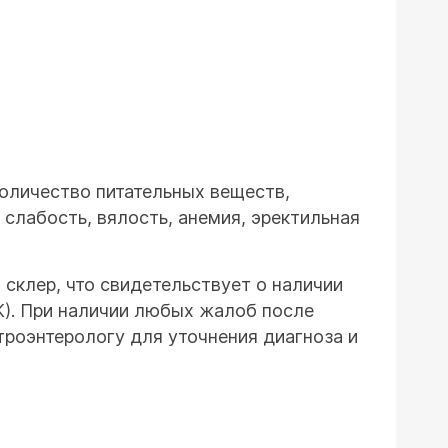
количество питательных веществ,
 слабость, вялость, анемия, эректильная
склер, что свидетельствует о наличии
К). При наличии любых жалоб после
троэнтерологу для уточнения диагноза и