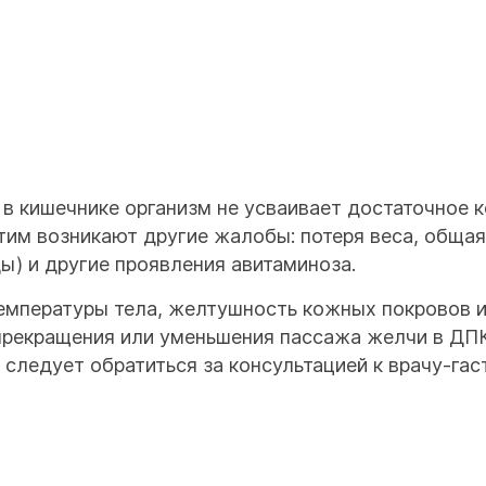
 в кишечнике организм не усваивает достаточное 
этим возникают другие жалобы: потеря веса, общая
ы) и другие проявления авитаминоза.
емпературы тела, желтушность кожных покровов и 
(прекращения или уменьшения пассажа желчи в ДП
следует обратиться за консультацией к врачу-гас