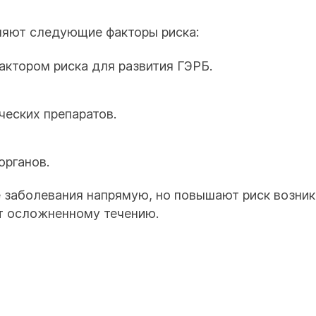
ляют следующие факторы риска:
актором риска для развития ГЭРБ.
еских препаратов.
органов.
е заболевания напрямую, но повышают риск возни
т осложненному течению.