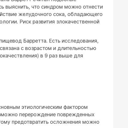
сь выяснить, что синдром можно отнести
действие желудочного сока, обладающего
ологии. Риск развития злокачественной
пищевод Барретта. Есть исследования,
связана с возрастом и длительностью
окачествления) в 9 раз выше для
основным этиологическим фактором
возможно перерождение поврежденных
оэтому предотвратить осложнения можно