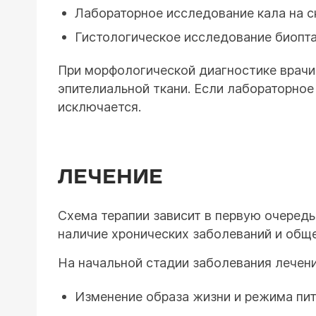
Лабораторное исследование кала на с
Гистологическое исследование биопта
При морфологической диагностике врачи 
эпителиальной ткани. Если лабораторное
исключается.
ЛЕЧЕНИЕ
Схема терапии зависит в первую очередь
наличие хронических заболеваний и обще
На начальной стадии заболевания лечени
Изменение образа жизни и режима пит