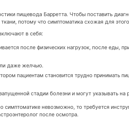
стики пищевода Барретта. Чтобы поставить диагн
ткани, потому что симптоматика схожая для этого 
включают в себя:
ивается после физических нагрузок, после еды, пр
или даже желчью.
котором пациентам становится трудно принимать п
запущенной стадии болезни и могут указывать на 
по симптоматике невозможно, то требуется инстру
строэнтеролог после осмотра.