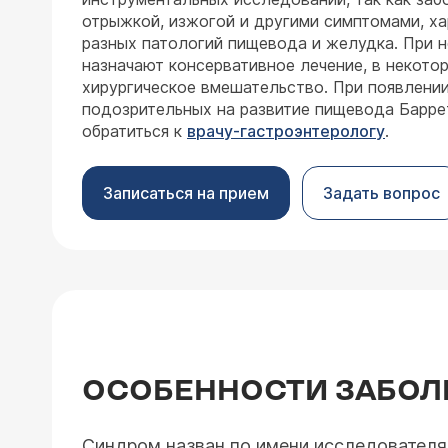
отрыжкой, изжогой и другими симптомами, х
разных патологий пищевода и желудка. При 
назначают консервативное лечение, в некото
хирургическое вмешательство. При появлени
подозрительных на развитие пищевода Барр
обратиться к
врачу-гастроэнтерологу
.
Записаться на прием
Задать вопрос
ОСОБЕННОСТИ ЗАБОЛ
Синдром назван по имени исследователя,