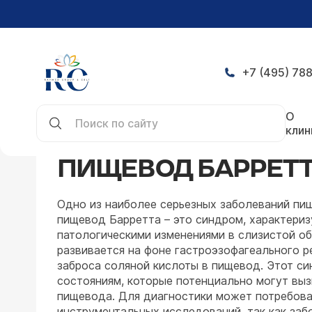
+7 (495) 788
Главная
Заболевания
Гастроэнтерология
П
О
клин
ПИЩЕВОД БАРРЕТ
Одно из наиболее серьезных заболеваний пи
пищевод Барретта – это синдром, характери
патологическими изменениями в слизистой об
развивается на фоне гастроэзофагеального р
заброса соляной кислоты в пищевод. Этот си
состояниям, которые потенциально могут выз
пищевода. Для диагностики может потребова
инструментальных исследований, так как заб