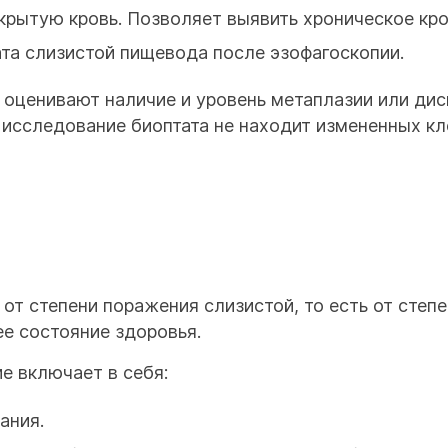
крытую кровь. Позволяет выявить хроническое кро
та слизистой пищевода после эзофагоскопии.
оценивают наличие и уровень метаплазии или дис
 исследование биоптата не находит измененных кл
 от степени поражения слизистой, то есть от степ
е состояние здоровья.
е включает в себя:
ания.