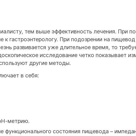
иалисту, тем выше эффективность лечения. При п
е к гастроэнтерологу. При подозрении на пищевод
езнь развивается уже длительное время, то требу
ндоскопическое исследование четко показывает из
используют другие методы.
лючает в себя:
рН-метрию.
е функционального состояния пищевода – импеда