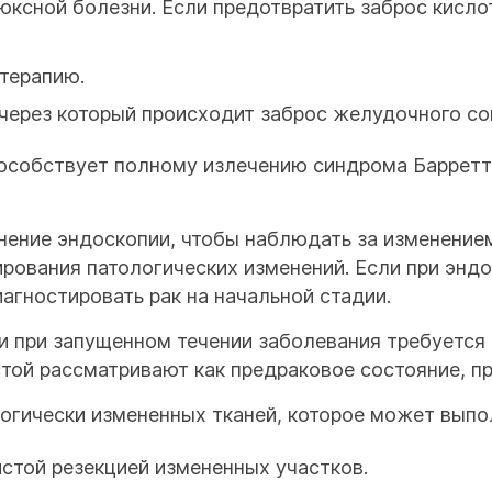
ксной болезни. Если предотвратить заброс кисло
терапию.
 через который происходит заброс желудочного со
особствует полному излечению синдрома Барретта
нение эндоскопии, чтобы наблюдать за изменение
ирования патологических изменений. Если при энд
агностировать рак на начальной стадии.
и при запущенном течении заболевания требуется
той рассматривают как предраковое состояние, п
логически измененных тканей, которое может выпо
стой резекцией измененных участков.