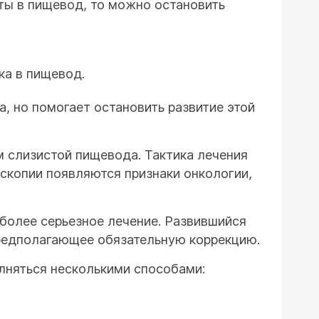
ты в пищевод, то можно остановить
ка в пищевод.
, но помогает остановить развитие этой
м слизистой пищевода. Тактика лечения
оскопии появляются признаки онкологии,
 более серьезное лечение. Развившийся
редполагающее обязательную коррекцию.
лняться несколькими способами: