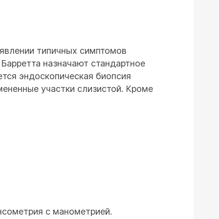
оявлении типичных симптомов
 Барретта назначают стандартное
ется эндоскопическая биопсия
мененные участки слизистой. Кроме
нсометрия с манометрией.