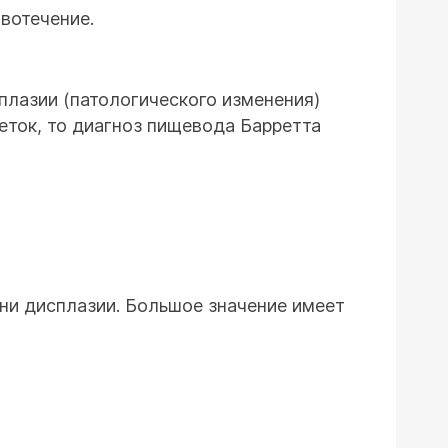
вотечение.
плазии (патологического изменения)
еток, то диагноз пищевода Барретта
ени дисплазии. Большое значение имеет