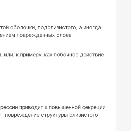
той оболочки, подслизистого, а иногда
ещением поврежденных слоев
 или, к примеру, как побочное действие
рессии приводит к повышенной секреции
ет повреждение структуры слизистого