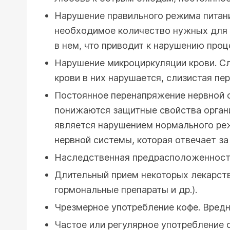
Нарушение правильного режима питани
необходимое количество нужных для п
в нем, что приводит к нарушению проц
Нарушение микроциркуляции крови. Сл
крови в них нарушается, слизистая п
Постоянное перенапряжение нервной с
понижаются защитные свойства организ
является нарушением нормального ре
нервной системы, которая отвечает з
Наследственная предрасположенност
Длительный прием некоторых лекарст
гормональные препараты и др.).
Чрезмерное употребление кофе. Вредн
Частое или регулярное употребление 