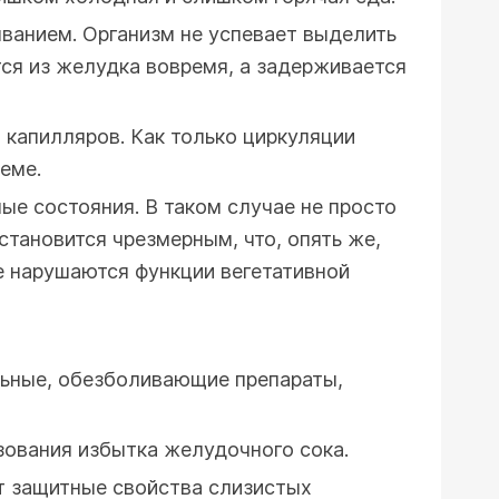
ванием. Организм не успевает выделить
ся из желудка вовремя, а задерживается
 капилляров. Как только циркуляции
еме.
е состояния. В таком случае не просто
становится чрезмерным, что, опять же,
 нарушаются функции вегетативной
льные, обезболивающие препараты,
зования избытка желудочного сока.
ет защитные свойства слизистых