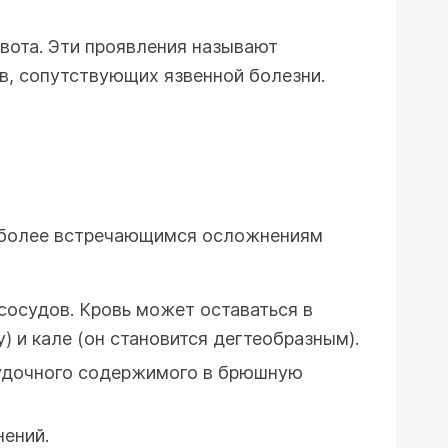
вота. Эти проявления называют
ов, сопутствующих язвенной болезни.
аиболее встречающимся осложнениям
сосудов. Кровь может оставаться в
) и кале (он становится дегтеобразным).
лудочного содержимого в брюшную
нений.