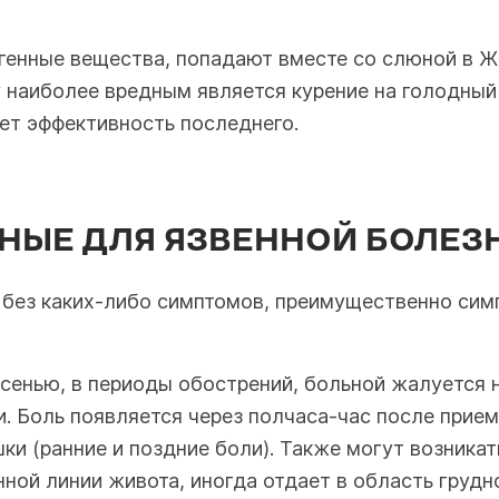
енные вещества, попадают вместе со слюной в ЖК
 наиболее вредным является курение на голодный 
ает эффективность последнего.
НЫЕ ДЛЯ ЯЗВЕННОЙ БОЛЕЗ
т без каких-либо симптомов, преимущественно сим
сенью, в периоды обострений, больной жалуется
. Боль появляется через полчаса-час после прием
ки (ранние и поздние боли). Также могут возника
нной линии живота, иногда отдает в область грудно