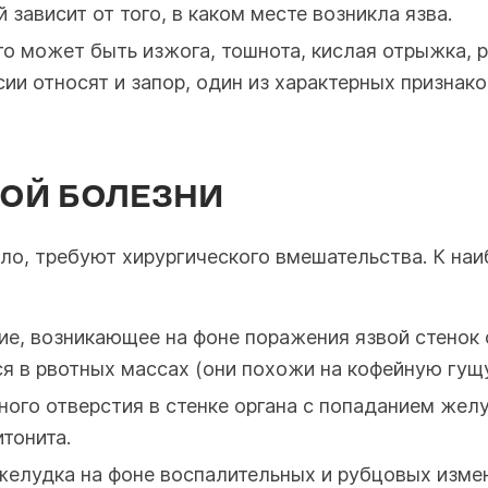
зависит от того, в каком месте возникла язва.
о может быть изжога, тошнота, кислая отрыжка, р
ии относят и запор, один из характерных признак
ОЙ БОЛЕЗНИ
ило, требуют хирургического вмешательства. К н
е, возникающее на фоне поражения язвой стенок 
я в рвотных массах (они похожи на кофейную гущу
ного отверстия в стенке органа с попаданием же
тонита.
елудка на фоне воспалительных и рубцовых изме