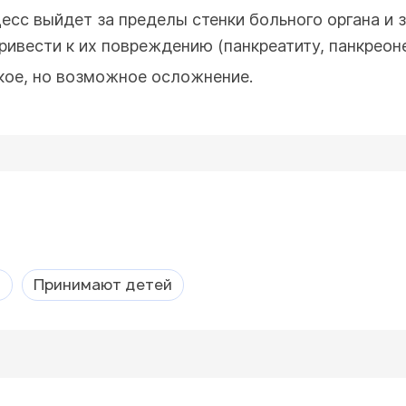
есс выйдет за пределы стенки больного органа и 
ивести к их повреждению (панкреатиту, панкреоне
ое, но возможное осложнение.
а
Принимают детей