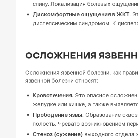
спину. Локализация болевых ощущений 
Дискомфортные ощущения в ЖКТ.
Эт
диспепсическим синдромом. К диспепс
ОСЛОЖНЕНИЯ ЯЗВЕНН
Осложнения язвенной болезни, как прав
язвенной болезни относят:
Кровотечения.
Это опасное осложнени
желудке или кишке, а также выявляетс
Прободение язвы.
Образование сквоз
полость. Чревато возникновением пери
Стеноз (сужение)
выходного отдела ж