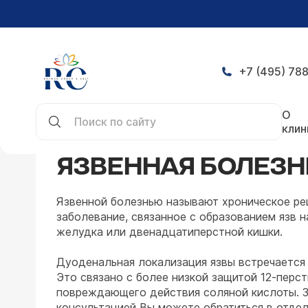
+7 (495) 788
Главная
Заболевания
Гастроэнтерология
Я
О
клин
ЯЗВЕННАЯ БОЛЕЗН
Язвенной болезнью называют хроническое р
заболевание, связанное с образованием язв 
желудка или двенадцатиперстной кишки.
Дуоденальная локализация язвы встречается 
Это связано с более низкой защитой 12-перст
повреждающего действия соляной кислоты. 
консультацией Вы можете обратиться в отде