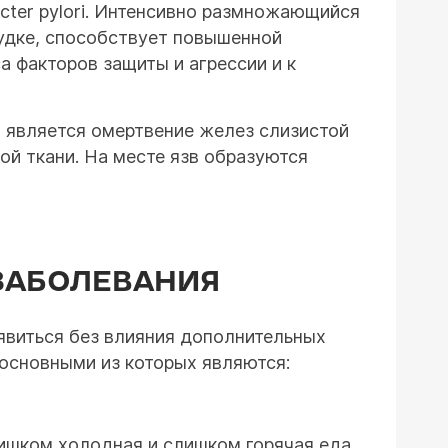
cter pylori. Интенсивно размножающийся
удке, способствует повышенной
а факторов защиты и агрессии и к
 является омертвение желез слизистой
ой ткани. На месте язв образуются
ЗАБОЛЕВАНИЯ
оявиться без влияния дополнительных
 основными из которых являются:
ишком холодная и слишком горячая еда.