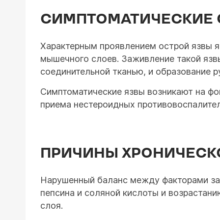
СИМПТОМАТИЧЕСКИЕ 
Характерным проявлением острой язвы яв
мышечного слоев. Заживление такой язв
соединительной тканью, и образование р
Симптоматические язвы возникают на фон
приема нестероидных противовоспалител
ПРИЧИНЫ ХРОНИЧЕСК
Нарушенный баланс между факторами защ
пепсина и соляной кислоты и возрастани
слоя.