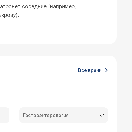
затронет соседние (например,
крозу).
Все врачи
Гастроэнтерология