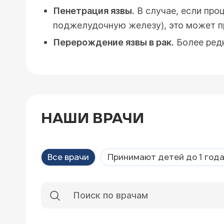
Пенетрация язвы.
В случае, если проц
поджелудочную железу), это может пр
Перерождение язвы в рак.
Более редк
НАШИ ВРАЧИ
Все врачи
Принимают детей до 1 год