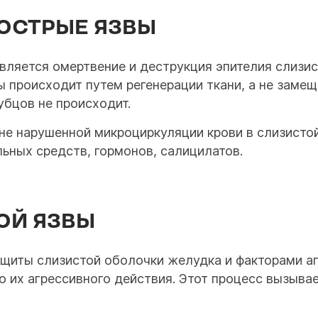
ОСТРЫЕ ЯЗВЫ
ляется омертвение и деструкция эпителия слизис
ы происходит путем регенерации ткани, а не зам
убцов не происходит.
е нарушенной микроциркуляции крови в слизистой,
ьных средств, гормонов, салицилатов.
ОЙ ЯЗВЫ
иты слизистой оболочки желудка и факторами аг
ю их агрессивного действия. Этот процесс вызыва