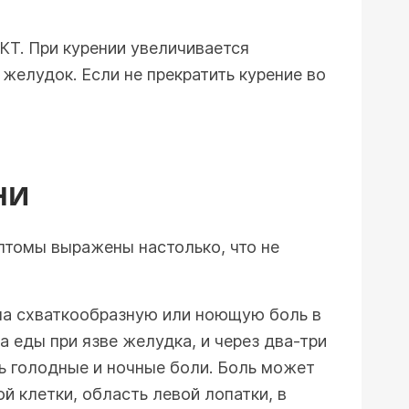
Т. При курении увеличивается
желудок. Если не прекратить курение во
НИ
птомы выражены настолько, что не
 на схваткообразную или ноющую боль в
а еды при язве желудка, и через два-три
ть голодные и ночные боли. Боль может
й клетки, область левой лопатки, в