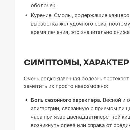
оболочек.
Курение. Смолы, содержащие канцерог
выработка желудочного сока, поэтому
время лечения, это значительно сниж
СИМПТОМЫ, ХАРАКТЕР
Очень редко язвенная болезнь протекае
заметить их просто невозможно:
Боль сезонного характера.
Весной и о
эпигастрии, связанную с приемом пищи
часа при язве двенадцатиперстной киш
возникнуть слева или справа от среди