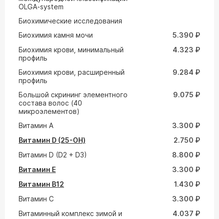
OLGA-system
Биохимические исследования
Биохимия камня мочи
5.390 ₽
Биохимия крови, минимальный
4.323 ₽
профиль
Биохимия крови, расширенный
9.284 ₽
профиль
Большой скрининг элементного
9.075 ₽
состава волос (40
микроэлементов)
Витамин A
3.300 ₽
Витамин D (25-ОН)
2.750 ₽
Витамин D (D2 + D3)
8.800 ₽
Витамин E
3.300 ₽
Витамин В12
1.430 ₽
Витамин С
3.300 ₽
Витаминный комплекс зимой и
4.037 ₽