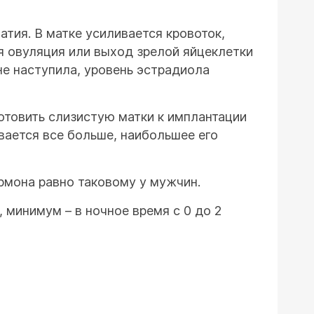
тия. В матке усиливается кровоток,
я овуляция или выход зрелой яйцеклетки
не наступила, уровень эстрадиола
отовить слизистую матки к имплантации
вается все больше, наибольшее его
ормона равно таковому у мужчин.
 минимум – в ночное время с 0 до 2