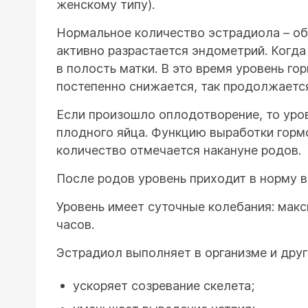
женскому типу).
Нормальное количество эстрадиола – обя
активно разрастается эндометрий. Когда
в полость матки. В это время уровень г
постепенно снижается, так продолжаетс
Если произошло оплодотворение, то уро
плодного яйца. Функцию выработки гормо
количество отмечается накануне родов.
После родов уровень приходит в норму в
Уровень имеет суточные колебания: макс
часов.
Эстрадиол выполняет в организме и друг
ускоряет созревание скелета;