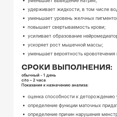
уменьшает выведение натрия;
удерживает жидкости, в том числе во
уменьшает уровень желчных пигменто
повышает свертываемость крови;
усиливает образование нейромедиато
ускоряет рост мышечной массы;
уменьшает вероятность кровотечения 
СРОКИ ВЫПОЛНЕНИЯ:
обычный - 1 день
cito – 2 часа
Показания к назначению анализа:
оценка способности к деторождению 
определение функции маточных прида
определение причин нарушения менстр