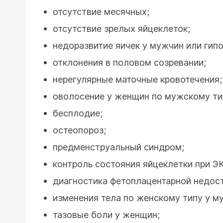
отсутствие месячных;
отсутствие зрелых яйцеклеток;
недоразвитие яичек у мужчин или гип
отклонения в половом созревании;
нерегулярные маточные кровотечения;
оволосение у женщин по мужскому ти
бесплодие;
остеопороз;
предменструальный синдром;
контроль состояния яйцеклетки при Э
диагностика фетоплацентарной недос
изменения тела по женскому типу у м
тазовые боли у женщин;