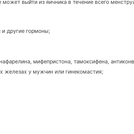
е может выйти из яичника в течение всего менстру
 и другие гормоны;
нафарелина, мифепристона, тамоксифена, антиконв
х железах у мужчин или гинекомастия;