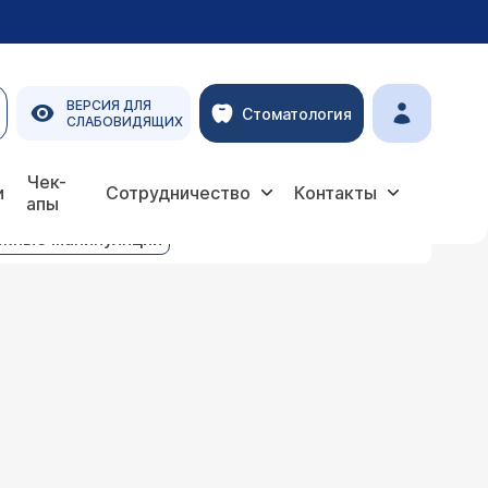
ВЕРСИЯ ДЛЯ
Стоматология
СЛАБОВИДЯЩИХ
Чек-
и
Сотрудничество
Контакты
апы
жные манипуляции