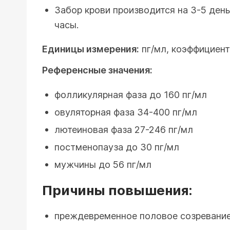
Забор крови производится на 3-5 день
часы.
Единицы измерения:
пг/мл, коэффициент
Референсные значения:
фолликулярная фаза до 160 пг/мл
овуляторная фаза 34-400 пг/мл
лютеиновая фаза 27-246 пг/мл
постменопауза до 30 пг/мл
мужчины до 56 пг/мл
Причины повышения:
преждевременное половое созревание