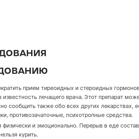
ЕДОВАНИЯ
ЕДОВАНИЮ
екратить прием тиреоидных и стероидных гормонов
 в известность лечащего врача. Этот препарат мо
но сообщить также обо всех других лекарствах, е
ки, противозачаточные, психотропные средства.
я физически и эмоционально. Перерыв в еде состав
нельзя курить.