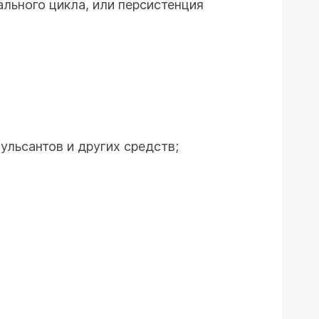
ального цикла, или персистенция
ульсантов и других средств;