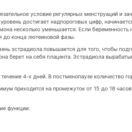
зательное условие регулярных менструаций и зача
 уровень достигает надпороговых цифр, начинаетс
ормона несколько уменьшается. Если беременность 
я до конца лютеиновой фазы.
вень эстрадиола повышается для того, чтобы подг
на берет на себя плацента. Эстрадиола вырабаты
 течение 4-х дней. В постменопаузе количество г
имум приходится на промежуток от 15 до 18 часов,
ие функции: