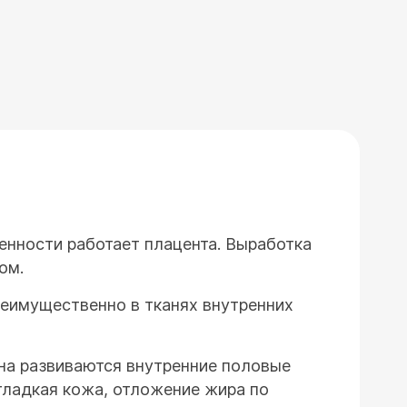
енности работает плацента. Выработка
ом.
реимущественно в тканях внутренних
она развиваются внутренние половые
гладкая кожа, отложение жира по