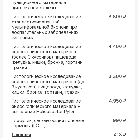
пункционного материала
щитовидной железы
Гистологическое исследование
8.800 ₽
стандартизированной
мультифокальной биопсии при
воспалительных заболеваниях
кишечника
Гистологическое исследование
4.400 ₽
эндоскопического материала
(более 3 кусочков) пищевода,
желудка, кишки, бронха, гортани,
трахеи
Гистологическое исследование
3.300 ₽
эндоскопического материала (до
3 кусочков) пищевода, желудка,
кишки, бронха, гортани, трахеи
Гистологическое исследование
4.950 ₽
эндоскопического материала +
выявление Helicoвacter Pylori
Глобулин, связывающий половые
990 ₽
гормоны (ГСПГ)
Глюкоза
418 ₽