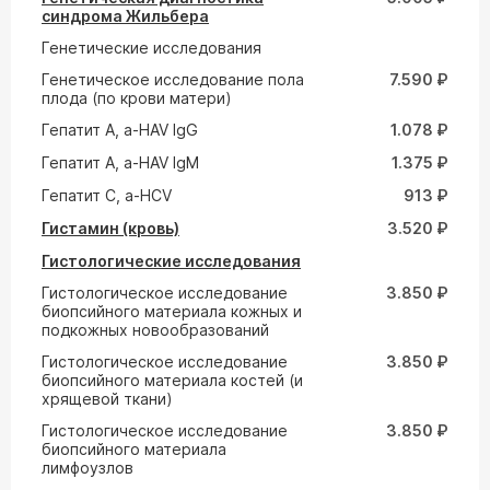
синдрома Жильбера
Генетические исследования
Генетическое исследование пола
7.590 ₽
плода (по крови матери)
Гепатит A, a-HAV IgG
1.078 ₽
Гепатит A, a-HAV IgM
1.375 ₽
Гепатит С, а-HCV
913 ₽
Гистамин (кровь)
3.520 ₽
Гистологические исследования
Гистологическое исследование
3.850 ₽
биопсийного материала кожных и
подкожных новообразований
Гистологическое исследование
3.850 ₽
биопсийного материала костей (и
хрящевой ткани)
Гистологическое исследование
3.850 ₽
биопсийного материала
лимфоузлов