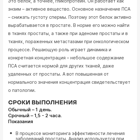
Это белок, а точнее, гликопротеин. Он работает как
энзим – активное вещество. Основное назначение ПСА
– снижать густоту спермы. Поэтому этот белок активно
вырабатывается в простате. В норме его можно найти
в тканях простаты, а также при аденоме простаты и в
тканях, пораженных метастазами при онкологическом
процессе. Решающую роль играет динамика и
конкретная концентрация – небольшое содержание
ПСА считается нормой для других тканей, даже
удаленных от простаты. А вот повышенная от
нормального значения концентрация свидетельствует
о патологии.
СРОКИ ВЫПОЛНЕНИЯ
Обычный – 1 день.
Срочный – 1,5 - 2 часа.
Показания
В процессе мониторинга эффективности лечения
заболеваний простаты. Анализ используется при