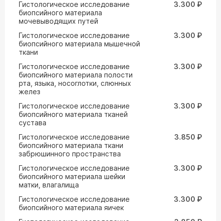
Гистологическое исследование
3.300 ₽
биопсийного материала
мочевыводящих путей
Гистологическое исследование
3.300 ₽
биопсийного материала мышечной
ткани
Гистологическое исследование
3.300 ₽
биопсийного материала полости
рта, языка, носоглотки, слюнных
желез
Гистологическое исследование
3.300 ₽
биопсийного материала тканей
сустава
Гистологическое исследование
3.850 ₽
биопсийного материала ткани
забрюшинного пространства
Гистологическое исследование
3.300 ₽
биопсийного материала шейки
матки, влагалища
Гистологическое исследование
3.300 ₽
биопсийного материала яичек