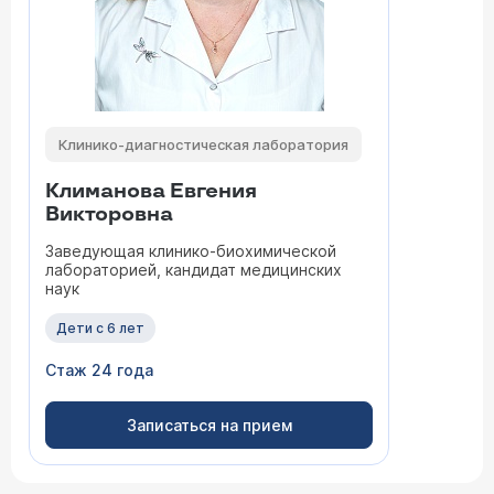
Клинико-диагностическая лаборатория
Климанова Евгения
Викторовна
Заведующая клинико-биохимической
лабораторией, кандидат медицинских
наук
Дети с 6 лет
Стаж 24 года
Записаться на прием