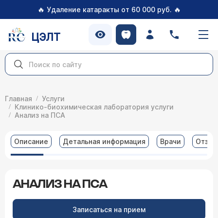
🔥
🔥
Удаление катаракты от 60 000 руб.
ЦЭЛТ
Главная
Услуги
Клинико-биохимическая лаборатория услуги
Анализ на ПСА
Описание
Детальная информация
Врачи
Отзы
АНАЛИЗ НА ПСА
Записаться на прием