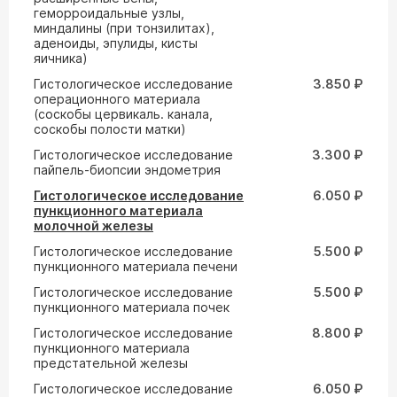
геморроидальные узлы,
миндалины (при тонзилитах),
аденоиды, эпулиды, кисты
яичника)
Гистологическое исследование
3.850 ₽
операционного материала
(соскобы цервикаль. канала,
соскобы полости матки)
Гистологическое исследование
3.300 ₽
пайпель-биопсии эндометрия
Гистологическое исследование
6.050 ₽
пункционного материала
молочной железы
Гистологическое исследование
5.500 ₽
пункционного материала печени
Гистологическое исследование
5.500 ₽
пункционного материала почек
Гистологическое исследование
8.800 ₽
пункционного материала
предстательной железы
Гистологическое исследование
6.050 ₽