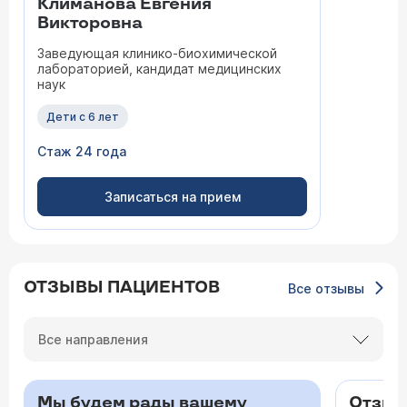
Климанова Евгения
Викторовна
Заведующая клинико-биохимической
лабораторией, кандидат медицинских
наук
Дети с 6 лет
Стаж 24 года
Записаться на прием
ОТЗЫВЫ ПАЦИЕНТОВ
Все отзывы
Все направления
Мы будем рады вашему
Отзыв 