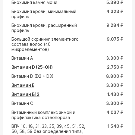
Биохимия камня мочи
5.390 ₽
Биохимия крови, минимальный
4.323 ₽
профиль
Биохимия крови, расширенный
9.284 ₽
профиль
Большой скрининг элементного
9.075 ₽
состава волос (40
микроэлементов)
Витамин A
3.300 ₽
Витамин D (25-ОН)
2.750 ₽
Витамин D (D2 + D3)
8.800 ₽
Витамин E
3.300 ₽
Витамин В12
1.430 ₽
Витамин С
3.300 ₽
Витаминный комплекс зимой и
4.037 ₽
профилактика остеопороза
ВПЧ 16, 18, 31, 33, 35, 39, 45, 51, 52,
1.540 ₽
56, 58, 59 без определения типа,