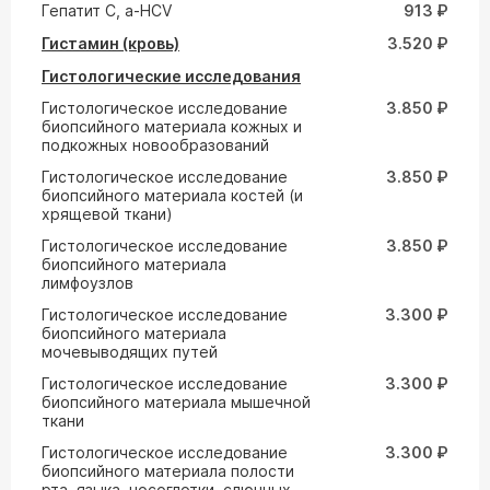
Гепатит С, а-HCV
913 ₽
Гистамин (кровь)
3.520 ₽
Гистологические исследования
Гистологическое исследование
3.850 ₽
биопсийного материала кожных и
подкожных новообразований
Гистологическое исследование
3.850 ₽
биопсийного материала костей (и
хрящевой ткани)
Гистологическое исследование
3.850 ₽
биопсийного материала
лимфоузлов
Гистологическое исследование
3.300 ₽
биопсийного материала
мочевыводящих путей
Гистологическое исследование
3.300 ₽
биопсийного материала мышечной
ткани
Гистологическое исследование
3.300 ₽
биопсийного материала полости
рта, языка, носоглотки, слюнных