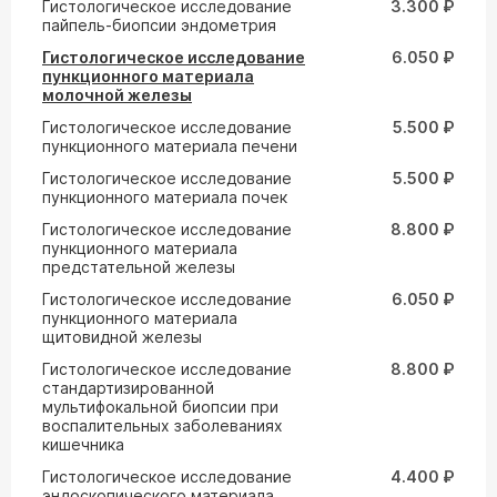
Гистологическое исследование
3.300 ₽
пайпель-биопсии эндометрия
Гистологическое исследование
6.050 ₽
пункционного материала
молочной железы
Гистологическое исследование
5.500 ₽
пункционного материала печени
Гистологическое исследование
5.500 ₽
пункционного материала почек
Гистологическое исследование
8.800 ₽
пункционного материала
предстательной железы
Гистологическое исследование
6.050 ₽
пункционного материала
щитовидной железы
Гистологическое исследование
8.800 ₽
стандартизированной
мультифокальной биопсии при
воспалительных заболеваниях
кишечника
Гистологическое исследование
4.400 ₽
эндоскопического материала