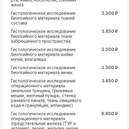
желез
Гистологическое исследование
3.300 ₽
биопсийного материала тканей
сустава
Гистологическое исследование
3.850 ₽
биопсийного материала ткани
забрюшинного пространства
Гистологическое исследование
3.300 ₽
биопсийного материала шейки
матки, влагалища
Гистологическое исследование
3.300 ₽
биопсийного материала яичек
Гистологическое исследование
3.850 ₽
операционного материала
(анальная трещина, грыжевые
мешки, желчный пузырь, стенка
раневого канала, ткань свищевого
хода и грануляции, аппендикс)
Гистологическое исследование
8.800 ₽
операционного материала
(предстательная железа (ТУР и
эктомия), легких, желудка, матки