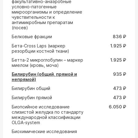
факультативно-анаэробные
условно-патогенные
микроорганизмы и определение
чувствительности к
антимикробным препаратам
(посев)
Белковые фракции
836 ₽
Бета-Cross Laps (маркер
1.925 ₽
резорбции костной ткани)
Бетта-2 микроглобулин – маркер
1.925 ₽
миелом (кровь, моча)
Билирубин (общий, прямой и
935 ₽
непрямой)
Билирубин общий
473 ₽
Билирубин прямой
473 ₽
Биопсийное исследование
6.050 ₽
слизистой желудка по стандарту
международной классификации
OLGA-system
Биохимические исследования