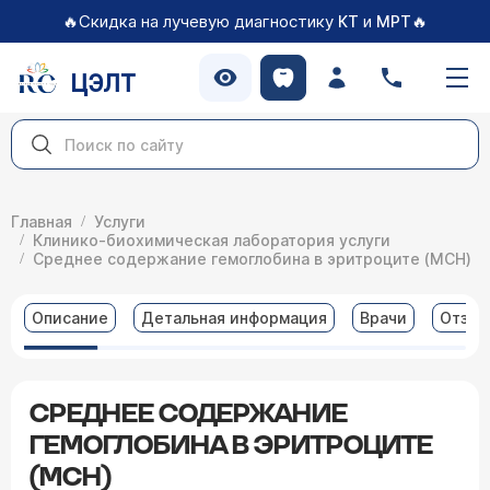
🔥Скидка на лучевую диагностику
и
🔥
КТ
МРТ
ЦЭЛТ
Главная
Услуги
Клинико-биохимическая лаборатория услуги
Среднее содержание гемоглобина в эритроците (MCH)
Описание
Детальная информация
Врачи
Отзы
СРЕДНЕЕ СОДЕРЖАНИЕ
ГЕМОГЛОБИНА В ЭРИТРОЦИТЕ
(MCH)