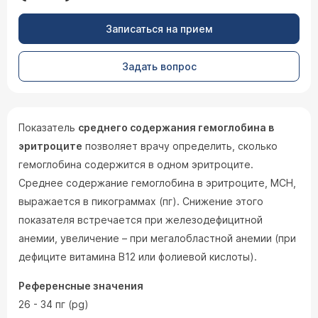
Записаться на прием
Задать вопрос
Показатель
среднего содержания гемоглобина в
эритроците
позволяет врачу определить, сколько
гемоглобина содержится в одном эритроците.
Среднее содержание гемоглобина в эритроците, MCH,
выражается в пикограммах (пг). Снижение этого
показателя встречается при железодефицитной
анемии, увеличение – при мегалобластной анемии (при
дефиците витамина В12 или фолиевой кислоты).
Референсные значения
26 - 34 пг (pg)