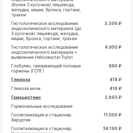
(более 3 кусочков) пищевода,
желудка, кишки, бронха, гортани,
трахеи
Гистологическое исследование
3.300 ₽
эндоскопического материала (до
3 кусочков) пищевода, желудка,
кишки, бронха, гортани, трахеи
Гистологическое исследование
4.950 ₽
эндоскопического материала +
выявление Helicoвacter Pylori
Глобулин, связывающий половые
990 ₽
гормоны (ГСПГ)
Глюкоза
418 ₽
Глюкоза мочи
418 ₽
Гомоцистеин
2.893 ₽
Гормональные исследования
Госпитализация в стационар.
11.000 ₽
Хирургия
Госпитализация в стационар.
36.190 ₽