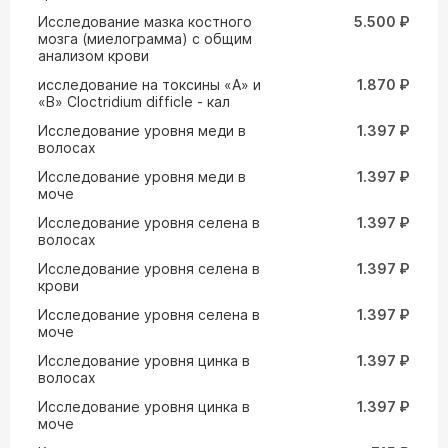
Исследование мазка костного
5.500 ₽
мозга (миелограмма) с общим
анализом крови
исследование на токсины «А» и
1.870 ₽
«В» Cloctridium difficle - кал
Исследование уровня меди в
1.397 ₽
волосах
Исследование уровня меди в
1.397 ₽
моче
Исследование уровня селена в
1.397 ₽
волосах
Исследование уровня селена в
1.397 ₽
крови
Исследование уровня селена в
1.397 ₽
моче
Исследование уровня цинка в
1.397 ₽
волосах
Исследование уровня цинка в
1.397 ₽
моче