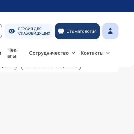
ВЕРСИЯ ДЛЯ
Стоматология
СЛАБОВИДЯЩИХ
Чек-
и
Сотрудничество
Контакты
апы
веряют
Смежные манипуляции