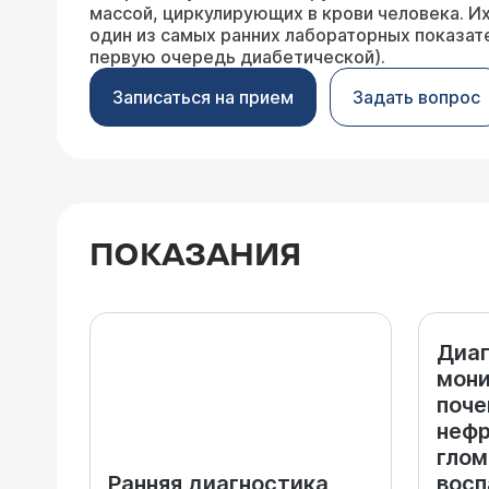
массой, циркулирующих в крови человека. И
один из самых ранних лабораторных показат
первую очередь диабетической).
Записаться на прием
Задать вопрос
ПОКАЗАНИЯ
Диаг
мони
поче
нефр
глом
Ранняя диагностика
восп