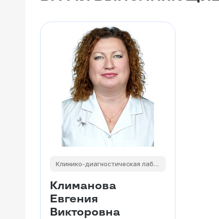
Клинико-диагностическая лаборатория
Климанова
Евгения
Викторовна