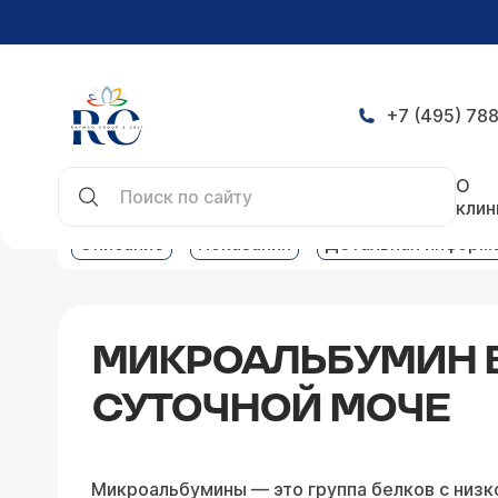
+7 (495) 788
Главная
Услуги
Клинико-биохимическая лабо
О
клин
Описание
Показания
Детальная информ
МИКРОАЛЬБУМИН В
СУТОЧНОЙ МОЧЕ
Микроальбумины — это группа белков с низк