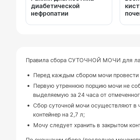
диабетической
кист
нефропатии
поче
Правила сбора СУТОЧНОЙ МОЧИ для ла
Перед каждым сбором мочи провести 
Первую утреннюю порцию мочи не соб
выделяемую за 24 часа от отмеченного
Сбор суточной мочи осуществляют в 
контейнер на 2,7 л;
Мочу следует хранить в закрытом кон
По окончании сбора (последнее мочеиспу