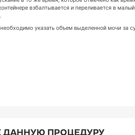
контейнере взбалтывается и переливается в малый
.
 необходимо указать объем выделенной мочи за су
 ДАННУЮ ПРОЦЕДУРУ