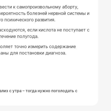
вести к самопроизвольному аборту,
ероятность болезней нервной системы и
о психического развития.
асходуются, если кислота не поступает с
течение полугода.
оляет точно измерить содержание
аны для постановки диагноза.
лиз с утра – тогда нужно поголодать с