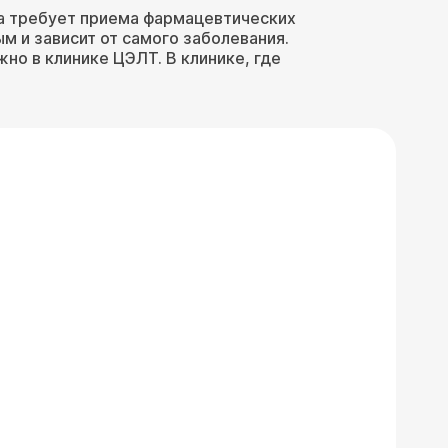
на требует приема фармацевтических
м и зависит от самого заболевания.
но в клинике ЦЭЛТ. В клинике, где