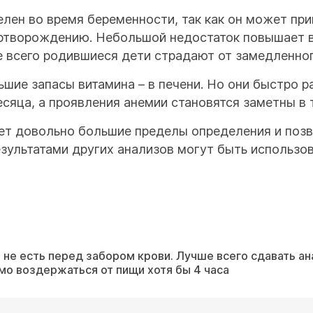
лен во время беременности, так как он может при
ртворождению. Небольшой недостаток повышает в
 всего родившиеся дети страдают от замедленног
ьшие запасы витамина – в печени. Но они быстро р
есяца, а проявления анемии становятся заметны в 
ет довольно большие пределы определения и позв
зультатами других анализов могут быть использов
 не есть перед забором крови. Лучше всего сдавать ана
имо воздержаться от пищи хотя бы 4 часа