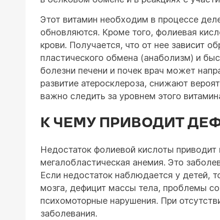
Этот витамин необходим в процессе деле
обновляются. Кроме того, фолиевая кисло
крови. Получается, что от нее зависит 
пластического обмена (анаболизм) и быс
болезни печени и почек врач может нап
развитие атеросклероза, снижают вероят
важно следить за уровнем этого витамин
К ЧЕМУ ПРИВОДИТ ДЕ
Недостаток фолиевой кислоты приводит 
мегалобластическая анемия. Это заболе
Если недостаток наблюдается у детей, то
мозга, дефицит массы тела, проблемы с
психомоторные нарушения. При отсутств
заболевания.