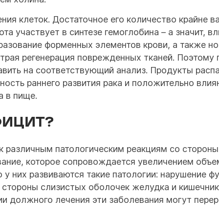
ния клеток. Достаточное его количество крайне в
та участвует в синтезе гемоглобина – а значит, в
образование форменных элементов крови, а также н
трая регенерация поврежденных тканей. Поэтому 
равить на соответствующий анализ. Продукты рас
ность раннего развития рака и положительно влия
а в пище.
ФИЦИТ?
к различным патологическим реакциям со стороны
вание, которое сопровождается увеличением объе
 у них развиваются такие патологии: нарушение ф
о стороны слизистых оболочек желудка и кишечник
ии должного лечения эти заболевания могут перер