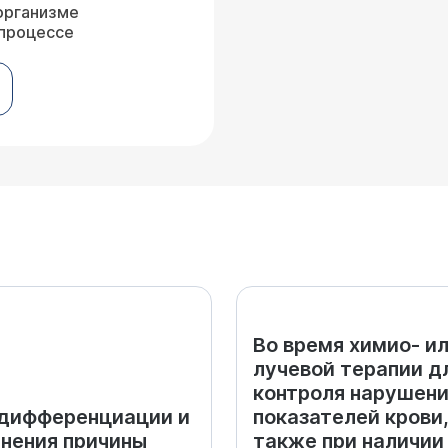
 организме
 процессе
Во время химио- и
лучевой терапии д
контроля нарушен
дифференциации и
показателей крови,
нения причины
также при наличии