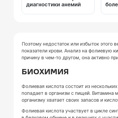
диагностики анемий
боле
Поэтому недостаток или избыток этого в
показатели крови. Анализ на фолиевую к
причину в чем-то другом, она активно п
БИОХИМИЯ
Фолиевая кислота состоит из нескольки
попадает в организм с пищей. Витамина 
организму хватает своих запасов и кисл
Фолиевая кислота участвует в цикле син
в белковом обмене и в реакциях с участ