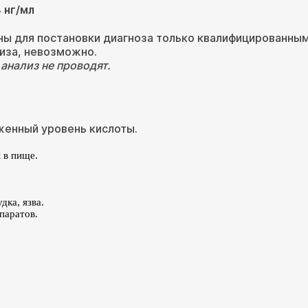
 нг/мл
ны для постановки диагноза только квалифицированны
лиза, невозможно.
анализ не проводят.
женный уровень кислоты.
 в пище.
ка, язва.
паратов.