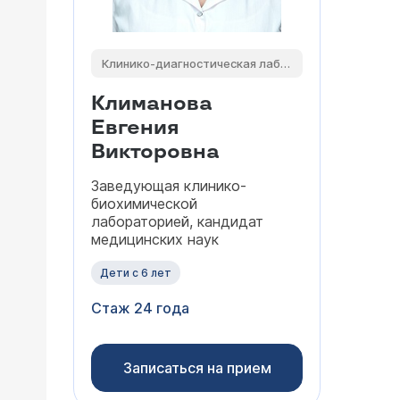
Клинико-диагностическая лаборатория
Климанова
Евгения
Викторовна
Заведующая клинико-
биохимической
лабораторией, кандидат
медицинских наук
Дети с 6 лет
Стаж 24 года
Записаться на прием