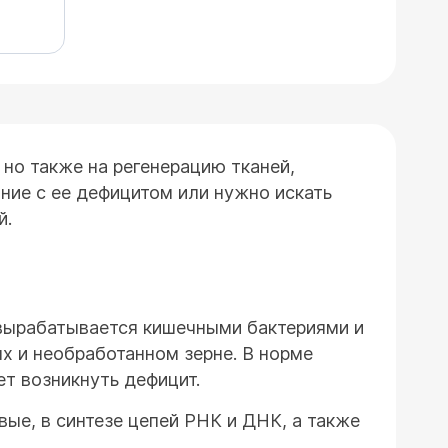
 но также на регенерацию тканей,
ание с ее дефицитом или нужно искать
й.
 вырабатывается кишечными бактериями и
ых и необработанном зерне. В норме
ет возникнуть дефицит.
вые, в синтезе цепей РНК и ДНК, а также