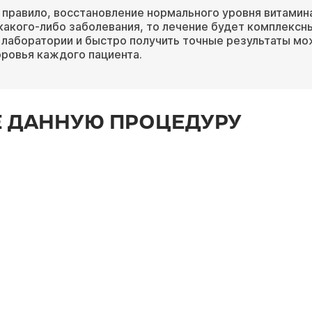
к правило, восстановление нормального уровня витами
какого-либо заболевания, то лечение будет комплексны
 лаборатории и быстро получить точные результаты мож
оровья каждого пациента.
 ДАННУЮ ПРОЦЕДУРУ