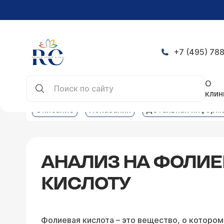
+7 (495) 788
Главная
Услуги
Клинико-биохимическая лабо
О
клин
Описание
Показания
Детальная информ
АНАЛИЗ НА ФОЛИ
КИСЛОТУ
Фолиевая кислота – это вещество, о котором