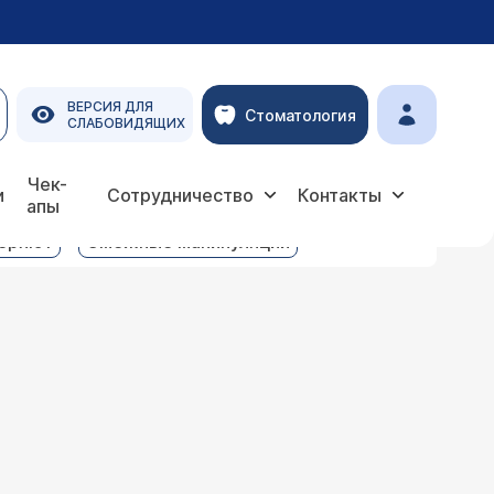
ВЕРСИЯ ДЛЯ
Стоматология
СЛАБОВИДЯЩИХ
Чек-
и
Сотрудничество
Контакты
апы
веряют
Смежные манипуляции