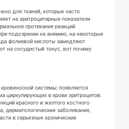
ажно для тканей, которые часто
лияет на эритроцитарные показатели
ормальное протекание реакций
при подозрении на анемию, на некоторые
пада фолиевой кислоты замедляют
ют на сосудистый тонус, вот почему
 кровеносной системы: появляется
ма циркулирующих в крови эритроцитов.
ункций красного и желтого костного
а, дерматологические заболевания,
асти в серьезные хронические