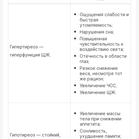
Ощущения слабости и
быстрая
утомляемость;
Нарушения сна;
Повышенная
чувствительность к
Гипертиреоз —
воздействию света;
гиперфункция ЩЖ.
Отёчность в области
глаз;
Резкое снижение
веса, несмотря тот
же рацион;
Увеличение ЧСС;
Увеличение ЩЖ.
Увеличение массы
тела при снижении
аппетита;
Сонливость,
Гипотиреоз — стойкий,
ухудшение памяти;