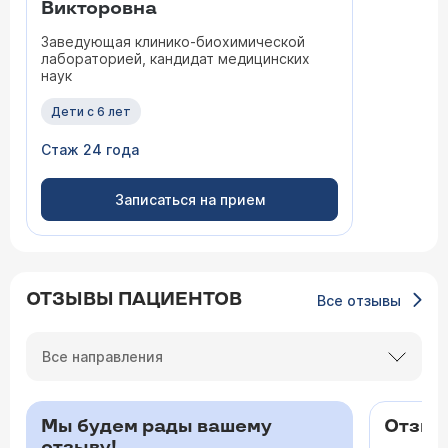
Викторовна
Заведующая клинико-биохимической
лабораторией, кандидат медицинских
наук
Дети с 6 лет
Стаж 24 года
Записаться на прием
ОТЗЫВЫ ПАЦИЕНТОВ
Все отзывы
Все направления
Мы будем рады вашему
Отзыв 
отзыву!