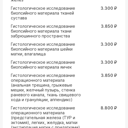
Гистологическое исследование
3.300 ₽
биопсийного материала тканей
сустава
Гистологическое исследование
3.850 ₽
биопсийного материала ткани
забрюшинного пространства
Гистологическое исследование
3.300 ₽
биопсийного материала шейки
матки, влагалища
Гистологическое исследование
3.300 ₽
биопсийного материала яичек
Гистологическое исследование
3.850 ₽
операционного материала
(анальная трещина, грыжевые
мешки, желчный пузырь, стенка
раневого канала, ткань свищевого
хода и грануляции, аппендикс)
Гистологическое исследование
8.800 ₽
операционного материала
(предстательная железа (ТУР и
эктомия), легких, желудка, матки
(экстирпация матки с придатками),