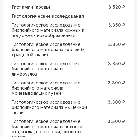
Гистамин (кровь)
3.520 ₽
Гистологические исследования
Гистологическое исследование
3.850 ₽
биопсийного материала кожных и
подкожных новообразований
Гистологическое исследование
3.850 ₽
биопсийного материала костей (и
хрящевой ткани)
Гистологическое исследование
3.850 ₽
биопсийного материала
лимфоузлов
Гистологическое исследование
3.300 ₽
биопсийного материала
мочевыводящих путей
Гистологическое исследование
3.300 ₽
биопсийного материала мышечной
ткани
Гистологическое исследование
3.300 ₽
биопсийного материала полости
рта, языка, носоглотки, слюнных
желез