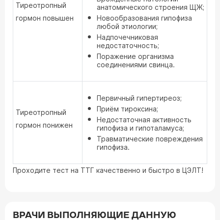
Тиреотропный
анатомического строения ЩЖ;
гормон повышен
Новообразования гипофиза
любой этиологии;
Надпочечниковая
недостаточность;
Поражение организма
соединениями свинца.
Первичный гипертиреоз;
Приём тироксина;
Тиреотропный
Недостаточная активность
гормон понижен
гипофиза и гипоталамуса;
Травматические повреждения
гипофиза.
Проходите тест на ТТГ качественно и быстро в ЦЭЛТ!
ВРАЧИ ВЫПОЛНЯЮЩИЕ ДАННУЮ