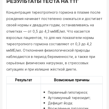
РЕЗУЛЬТАТЫ ТЕСТА НА ТТГ
Концентрация тиреотропного гормона в плазме после
рождения начинает постепенно снижаться и достигает
своей нормы к двадцати годам, останавливаясь на
отметках — от 0,5 до 4,3 мкМЕ/мл. Что касается
взрослых пациентов, то для них показатели нормы
тиреотропного гормона составляют от 0,3 до 4,2
мкМЕ/мл. Отклонения физиологической природы
наблюдаются в период беременности, а также при
серьёзных физических нагрузках, в стрессовых
ситуациях и при излишне жёсткой диете.
Результат
Возможные причины
Первичный гипотиреоз;
Аутоимунный тиреоидит;
Дефицит йода;
Врождённые патологии