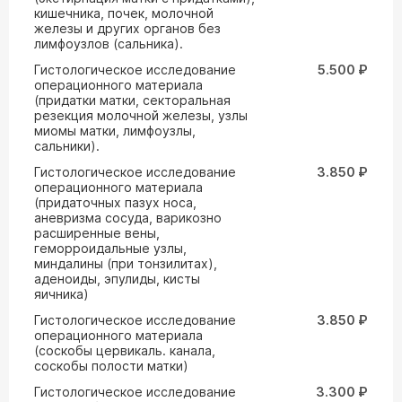
кишечника, почек, молочной
железы и других органов без
лимфоузлов (сальника).
Гистологическое исследование
5.500 ₽
операционного материала
(придатки матки, секторальная
резекция молочной железы, узлы
миомы матки, лимфоузлы,
сальники).
Гистологическое исследование
3.850 ₽
операционного материала
(придаточных пазух носа,
аневризма сосуда, варикозно
расширенные вены,
геморроидальные узлы,
миндалины (при тонзилитах),
аденоиды, эпулиды, кисты
яичника)
Гистологическое исследование
3.850 ₽
операционного материала
(соскобы цервикаль. канала,
соскобы полости матки)
Гистологическое исследование
3.300 ₽