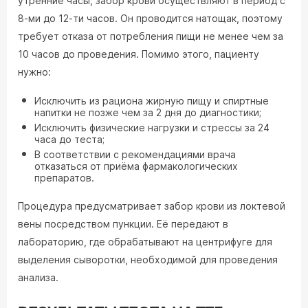
утренние часы, забор крови осуществляют в период с
8-ми до 12-ти часов. Он проводится натощак, поэтому
требует отказа от потребления пищи не менее чем за
10 часов до проведения. Помимо этого, пациенту
нужно:
Исключить из рациона жирную пищу и спиртные
напитки не позже чем за 2 дня до диагностики;
Исключить физические нагрузки и стрессы за 24
часа до теста;
В соответствии с рекомендациями врача
отказаться от приёма фармакологических
препаратов.
Процедура предусматривает забор крови из локтевой
вены посредством пункции. Её передают в
лабораторию, где обрабатывают на центрифуге для
выделения сыворотки, необходимой для проведения
анализа.