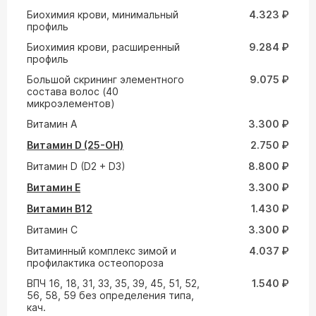
Биохимия крови, минимальный
4.323 ₽
профиль
Биохимия крови, расширенный
9.284 ₽
профиль
Большой скрининг элементного
9.075 ₽
состава волос (40
микроэлементов)
Витамин A
3.300 ₽
Витамин D (25-ОН)
2.750 ₽
Витамин D (D2 + D3)
8.800 ₽
Витамин E
3.300 ₽
Витамин В12
1.430 ₽
Витамин С
3.300 ₽
Витаминный комплекс зимой и
4.037 ₽
профилактика остеопороза
ВПЧ 16, 18, 31, 33, 35, 39, 45, 51, 52,
1.540 ₽
56, 58, 59 без определения типа,
кач.