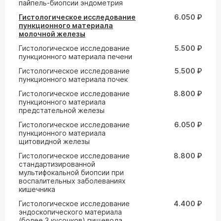
пайпель-биопсии эндометрия
Гистологическое исследование
6.050 ₽
пункционного материала
молочной железы
Гистологическое исследование
5.500 ₽
пункционного материала печени
Гистологическое исследование
5.500 ₽
пункционного материала почек
Гистологическое исследование
8.800 ₽
пункционного материала
предстательной железы
Гистологическое исследование
6.050 ₽
пункционного материала
щитовидной железы
Гистологическое исследование
8.800 ₽
стандартизированной
мультифокальной биопсии при
воспалительных заболеваниях
кишечника
Гистологическое исследование
4.400 ₽
эндоскопического материала
(более 3 кусочков) пищевода,