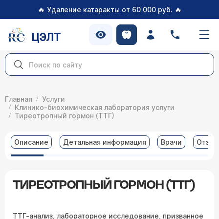
🔥
🔥
Удаление катаракты от 60 000 руб.
ЦЭЛТ
Главная
Услуги
Клинико-биохимическая лаборатория услуги
Тиреотропный гормон (ТТГ)
Описание
Детальная информация
Врачи
Отзы
ТИРЕОТРОПНЫЙ ГОРМОН (ТТГ)
ТТГ-анализ, лабораторное исследование, призванное