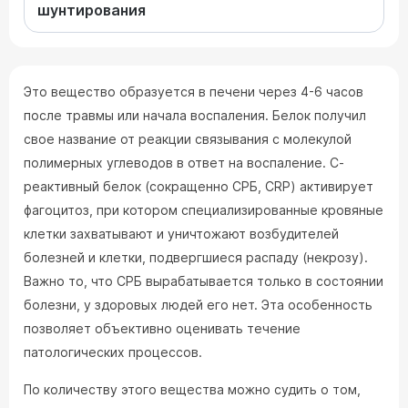
шунтирования
Это вещество образуется в печени через 4-6 часов
после травмы или начала воспаления. Белок получил
свое название от реакции связывания с молекулой
полимерных углеводов в ответ на воспаление. С-
реактивный белок (сокращенно СРБ, CRP) активирует
фагоцитоз, при котором специализированные кровяные
клетки захватывают и уничтожают возбудителей
болезней и клетки, подвергшиеся распаду (некрозу).
Важно то, что СРБ вырабатывается только в состоянии
болезни, у здоровых людей его нет. Эта особенность
позволяет объективно оценивать течение
патологических процессов.
По количеству этого вещества можно судить о том,