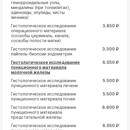
геморроидальные узлы,
миндалины (при тонзилитах),
аденоиды, эпулиды, кисты
яичника)
Гистологическое исследование
3.850 ₽
операционного материала
(соскобы цервикаль. канала,
соскобы полости матки)
Гистологическое исследование
3.300 ₽
пайпель-биопсии эндометрия
Гистологическое исследование
6.050 ₽
пункционного материала
молочной железы
Гистологическое исследование
5.500 ₽
пункционного материала печени
Гистологическое исследование
5.500 ₽
пункционного материала почек
Гистологическое исследование
8.800 ₽
пункционного материала
предстательной железы
Гистологическое исследование
6.050 ₽