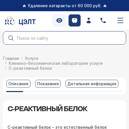
🔥
🔥
Удаление катаракты от 60 000 руб.
ЦЭЛТ
Главная
Услуги
Клинико-биохимическая лаборатория услуги
С-реактивный белок
Описание
Показания
Детальная информация
В
С-РЕАКТИВНЫЙ БЕЛОК
С-реактивный белок – это естественный белок