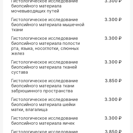
Гистологическое исследование
3.300 ₽
биопсийного материала
мочевыводящих путей
Гистологическое исследование
3.300 ₽
биопсийного материала мышечной
ткани
Гистологическое исследование
3.300 ₽
биопсийного материала полости
рта, языка, носоглотки, слюнных
желез
Гистологическое исследование
3.300 ₽
биопсийного материала тканей
сустава
Гистологическое исследование
3.850 ₽
биопсийного материала ткани
забрюшинного пространства
Гистологическое исследование
3.300 ₽
биопсийного материала шейки
матки, влагалища
Гистологическое исследование
3.300 ₽
биопсийного материала яичек
Гистологическое исследование
3.850 ₽