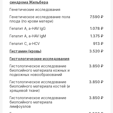
синдрома Жильбера
Генетические исследования
Генетическое исследование пола
7.590 ₽
плода (по крови матери)
Гепатит A, a-HAV IgG
1.078 ₽
Гепатит A, a-HAV IgM
1.375 ₽
Гепатит С, а-HCV
913 ₽
Гистамин (кровь)
3.520 ₽
Гистологические исследования
Гистологическое исследование
3.850 ₽
биопсийного материала кожных и
подкожных новообразований
Гистологическое исследование
3.850 ₽
биопсийного материала костей (и
хрящевой ткани)
Гистологическое исследование
3.850 ₽
биопсийного материала
лимфоузлов