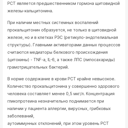
РСТ является предшественником гормона щитовидной
железы-кальцитонина.
При наличии местных системных воспалений
прокальцитонин образуется, не только в щитовидной
железе, но и в клетках РЭС (ретикуло-эндотелиальная
структуры). Главными активаторами данных процессов
считаются медиаторы белкового происхождения
(цитокины) - TNF-a, IL-6, а также ЛПС (липосахариды)
грамотрицательных бактерий.
В норме содержание в крови РСТ крайне невысокое.
Количество прокальцитонина у совершенно здорового
человека составляет менее 0,5 мкг/л. Концентрация
гликопротеина незначительно поднимается при
наличии у пациента аллергии, вирусных, грибковых
заболеваний,
аутоиммунных отклонений, при этом уровень РСТ