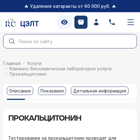
🔥
🔥
Удаление катаракты от 60 000 руб.
ЦЭЛТ
Главная
Услуги
Клинико-биохимическая лаборатория услуги
Прокальцитонин
Описание
Показания
Детальная информация
В
ПРОКАЛЬЦИТОНИН
Тестирование на прокальцитонин проводят для