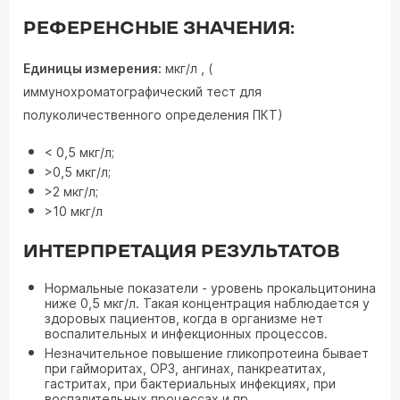
РЕФЕРЕНСНЫЕ ЗНАЧЕНИЯ:
Единицы измерения:
мкг/л , (
иммунохроматографический тест для
полуколичественного определения ПКТ)
< 0,5 мкг/л;
>0,5 мкг/л;
>2 мкг/л;
>10 мкг/л
ИНТЕРПРЕТАЦИЯ РЕЗУЛЬТАТОВ
Нормальные показатели - уровень прокальцитонина
ниже 0,5 мкг/л. Такая концентрация наблюдается у
здоровых пациентов, когда в организме нет
воспалительных и инфекционных процессов.
Незначительное повышение гликопротеина бывает
при гайморитах, ОРЗ, ангинах, панкреатитах,
гастритах, при бактериальных инфекциях, при
воспалительных процессах и пр.