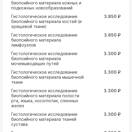
биопсийного материала кожных и
подкожных новообразований
Гистологическое исследование
3.850 ₽
биопсийного материала костей (и
хрящевой ткани)
Гистологическое исследование
3.850 ₽
биопсийного материала
лимфоузлов
Гистологическое исследование
3.300 ₽
биопсийного материала
мочевыводящих путей
Гистологическое исследование
3.300 ₽
биопсийного материала мышечной
ткани
Гистологическое исследование
3.300 ₽
биопсийного материала полости
рта, языка, носоглотки, слюнных
желез
Гистологическое исследование
3.300 ₽
биопсийного материала тканей
сустава