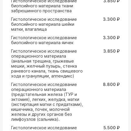
Гистологическое исследование
3.850 ₽
биопсийного материала ткани
забрюшинного пространства
Гистологическое исследование
3.300 ₽
биопсийного материала шейки
матки, влагалища
Гистологическое исследование
3.300 ₽
биопсийного материала яичек
Гистологическое исследование
3.850 ₽
операционного материала
(анальная трещина, грыжевые
мешки, желчный пузырь, стенка
раневого канала, ткань свищевого
хода и грануляции, аппендикс)
Гистологическое исследование
8.800 ₽
операционного материала
(предстательная железа (ТУР и
эктомия), легких, желудка, матки
(экстирпация матки с придатками),
кишечника, почек, молочной
железы и других органов без
лимфоузлов (сальника).
Гистологическое исследование
5.500 ₽