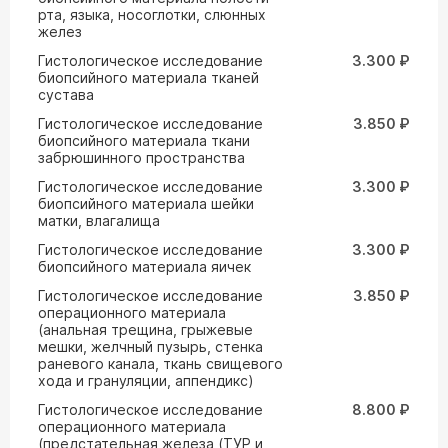
рта, языка, носоглотки, слюнных
желез
Гистологическое исследование
3.300 ₽
биопсийного материала тканей
сустава
Гистологическое исследование
3.850 ₽
биопсийного материала ткани
забрюшинного пространства
Гистологическое исследование
3.300 ₽
биопсийного материала шейки
матки, влагалища
Гистологическое исследование
3.300 ₽
биопсийного материала яичек
Гистологическое исследование
3.850 ₽
операционного материала
(анальная трещина, грыжевые
мешки, желчный пузырь, стенка
раневого канала, ткань свищевого
хода и грануляции, аппендикс)
Гистологическое исследование
8.800 ₽
операционного материала
(предстательная железа (ТУР и