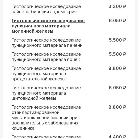
Гистологическое исследование
3.300 ₽
пайпель-биопсии эндометрия
Гистологическое исследование
6.050 ₽
пункционного материала
молочной железы
Гистологическое исследование
5.500 ₽
пункционного материала печени
Гистологическое исследование
5.500 ₽
пункционного материала почек
Гистологическое исследование
8.800 ₽
пункционного материала
предстательной железы
Гистологическое исследование
6.050 ₽
пункционного материала
щитовидной железы
Гистологическое исследование
8.800 ₽
стандартизированной
мультифокальной биопсии при
воспалительных заболеваниях
кишечника
Гистологическое исследование
4.400 ₽