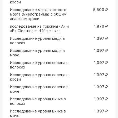
крови
Исследование мазка костного
5.500 ₽
мозга (миелограмма) с общим
анализом крови
исследование на токсины «А» и
1.870 ₽
«В» Cloctridium difficle - кал
Исследование уровня меди в
1.397 ₽
волосах
Исследование уровня меди в
1.397 ₽
моче
Исследование уровня селена в
1.397 ₽
волосах
Исследование уровня селена в
1.397 ₽
крови
Исследование уровня селена в
1.397 ₽
моче
Исследование уровня цинка в
1.397 ₽
волосах
Исследование уровня цинка в
1.397 ₽
моче