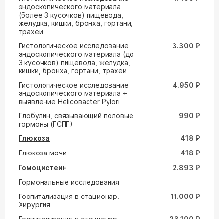
эндоскопического материала
(более 3 кусочков) пищевода,
желудка, кишки, бронха, гортани,
трахеи
Гистологическое исследование
3.300 ₽
эндоскопического материала (до
3 кусочков) пищевода, желудка,
кишки, бронха, гортани, трахеи
Гистологическое исследование
4.950 ₽
эндоскопического материала +
выявление Helicoвacter Pylori
Глобулин, связывающий половые
990 ₽
гормоны (ГСПГ)
Глюкоза
418 ₽
Глюкоза мочи
418 ₽
Гомоцистеин
2.893 ₽
Гормональные исследования
Госпитализация в стационар.
11.000 ₽
Хирургия
Госпитализация в стационар.
36.190 ₽