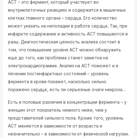
АСТ – это фермент, который участвует во
внутриклеточных реакциях и содержится в мышечных
клетках главного органа – сердца. Его количество
может указать на неполадки в работе сердца. Так, при
инфаркте содержание и активность АСТ повышаются в
разы. Диагностическая ценность анализа состоит в
том, что повышение уровня АСТ можно обнаружить
еще до того, как проблема станет заметна на
электрокардиограмме. Анализ на АСТ поможет и в
лечении постинфарктных состояний – уровень
фермента в крови покажет, насколько сильно
поражено сердце, есть ли серьезные очаги некроза
...
Есть и половые различия в концентрации фермента – у
женщин этот показатель немного ниже, чем у
представителей сильного пола. Кроме того, уровень
АСТ меняется в зависимости от возраста и
незначительно – в зависимости от физической нагрузки.