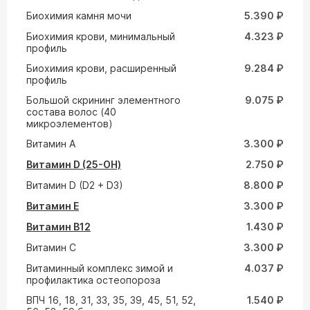
Биохимия камня мочи
5.390 ₽
Биохимия крови, минимальный
4.323 ₽
профиль
Биохимия крови, расширенный
9.284 ₽
профиль
Большой скрининг элементного
9.075 ₽
состава волос (40
микроэлементов)
Витамин A
3.300 ₽
Витамин D (25-ОН)
2.750 ₽
Витамин D (D2 + D3)
8.800 ₽
Витамин E
3.300 ₽
Витамин В12
1.430 ₽
Витамин С
3.300 ₽
Витаминный комплекс зимой и
4.037 ₽
профилактика остеопороза
ВПЧ 16, 18, 31, 33, 35, 39, 45, 51, 52,
1.540 ₽