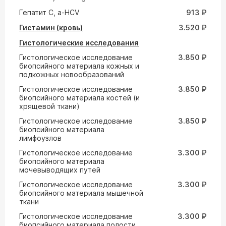
Гепатит С, а-HCV
913 ₽
Гистамин (кровь)
3.520 ₽
Гистологические исследования
Гистологическое исследование
3.850 ₽
биопсийного материала кожных и
подкожных новообразований
Гистологическое исследование
3.850 ₽
биопсийного материала костей (и
хрящевой ткани)
Гистологическое исследование
3.850 ₽
биопсийного материала
лимфоузлов
Гистологическое исследование
3.300 ₽
биопсийного материала
мочевыводящих путей
Гистологическое исследование
3.300 ₽
биопсийного материала мышечной
ткани
Гистологическое исследование
3.300 ₽
биопсийного материала полости