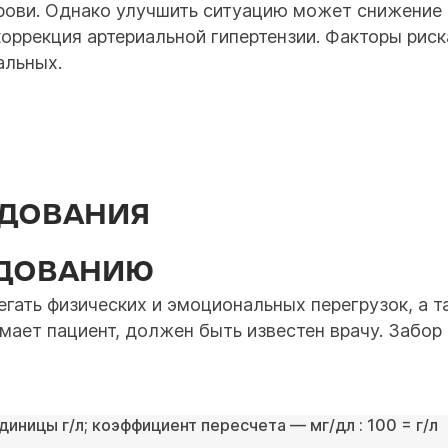
ови. Однако улучшить ситуацию может снижение 
 коррекция артериальной гипертензии. Факторы рис
альных.
ЕДОВАНИЯ
ЕДОВАНИЮ
егать физических и эмоциональных перегрузок, а 
мает пациент, должен быть известен врачу. Забор
иницы г/л; коэффициент пересчета — мг/дл : 100 = г/л