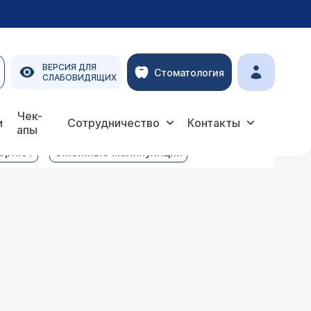
ВЕРСИЯ ДЛЯ
Стоматология
СЛАБОВИДЯЩИХ
Чек-
и
Сотрудничество
Контакты
апы
веряют
Смежные манипуляции