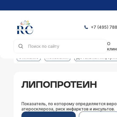
+7 (495) 788
Главная
Услуги
Клинико-биохимическая лабо
О
клин
Описание
Показания
Детальная информ
ЛИПОПРОТЕИН
Показатель, по которому определяется вер
атеросклероза, риск инфарктов и инсультов.