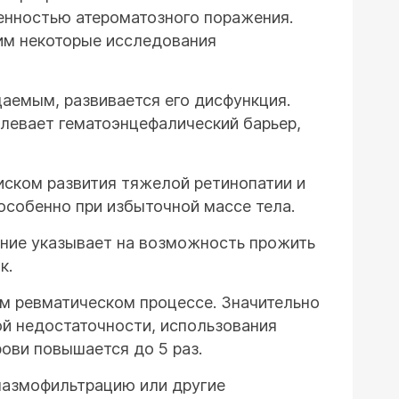
енностью атероматозного поражения.
тим некоторые исследования
цаемым, развивается его дисфункция.
левает гематоэнцефалический барьер,
иском развития тяжелой ретинопатии и
 особенно при избыточной массе тела.
ение указывает на возможность прожить
к.
ом ревматическом процессе. Значительно
ой недостаточности, использования
рови повышается до 5 раз.
лазмофильтрацию или другие