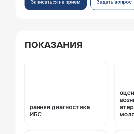
Записаться на прием
Задать вопрос
ПОКАЗАНИЯ
оцен
возн
ранняя диагностика
атер
ИБС
моло