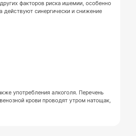
других факторов риска ишемии, особенно
ка действуют синергически и снижение
также употребления алкоголя. Перечень
 венозной крови проводят утром натощак,