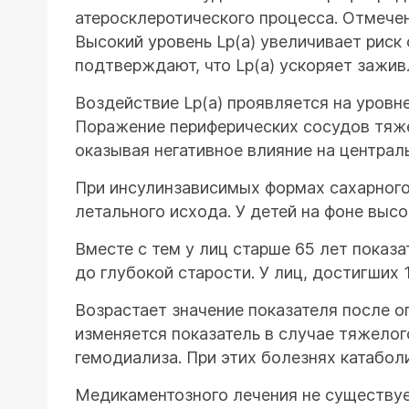
атеросклеротического процесса. Отмече
Высокий уровень Lp(a) увеличивает риск
подтверждают, что Lp(a) ускоряет зажив
Воздействие Lp(a) проявляется на уровн
Поражение периферических сосудов тяже
оказывая негативное влияние на централ
При инсулинзависимых формах сахарного 
летального исхода. У детей на фоне выс
Вместе с тем у лиц старше 65 лет показ
до глубокой старости. У лиц, достигших 
Возрастает значение показателя после о
изменяется показатель в случае тяжелог
гемодиализа. При этих болезнях катаболи
Медикаментозного лечения не существуе