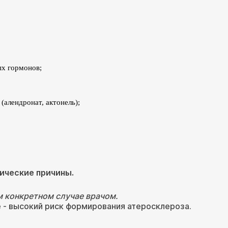
ых гормонов;
(алендронат, актонель);
ические причины.
 конкретном случае врачом.
е - высокий риск формирования атеросклероза.