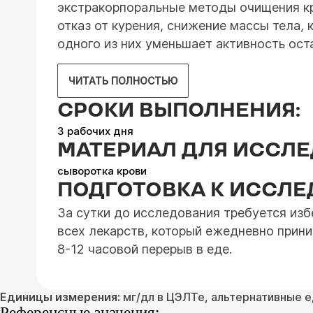
экстракорпоральные методы очищения кр
отказ от курения, снижение массы тела,
одного из них уменьшает активность ост
ЧИТАТЬ ПОЛНОСТЬЮ
СРОКИ ВЫПОЛНЕНИЯ:
3 рабочих дня
МАТЕРИАЛ ДЛЯ ИССЛ
сыворотка крови
ПОДГОТОВКА К ИССЛ
За сутки до исследования требуется изб
всех лекарств, который ежедневно прини
8-12 часовой перерыв в еде.
Единицы измерения:
мг/дл в ЦЭЛТе, альтернативные ед
Референсные значения: