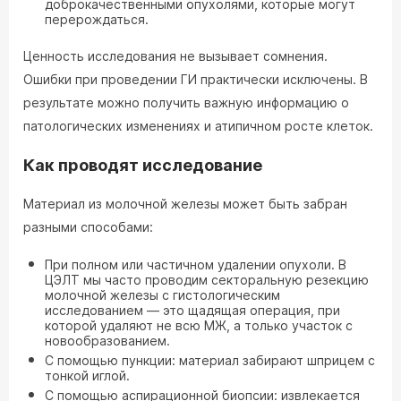
доброкачественными опухолями, которые могут
перерождаться.
Ценность исследования не вызывает сомнения.
Ошибки при проведении ГИ практически исключены. В
результате можно получить важную информацию о
патологических изменениях и атипичном росте клеток.
Как проводят исследование
Материал из молочной железы может быть забран
разными способами:
При полном или частичном удалении опухоли. В
ЦЭЛТ мы часто проводим секторальную резекцию
молочной железы с гистологическим
исследованием — это щадящая операция, при
которой удаляют не всю МЖ, а только участок с
новообразованием.
С помощью пункции: материал забирают шприцем с
тонкой иглой.
С помощью аспирационной биопсии: извлекается