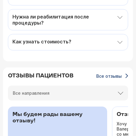
Нужна ли реабилитация после
процедуры?
Как узнать стоимость?
ОТЗЫВЫ ПАЦИЕНТОВ
Все отзывы
Все направления
Мы будем рады вашему
Отзыв 
отзыву!
Хочу ос
Валерьев
со мной 