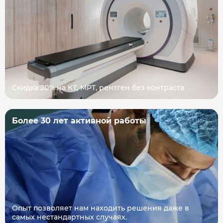
Скидка 20% на КТ, МРТ, рентген без контраста
Более 30 лет активной работы
Опыт позволяет нам находить решения даже в
самых нестандартных случаях.