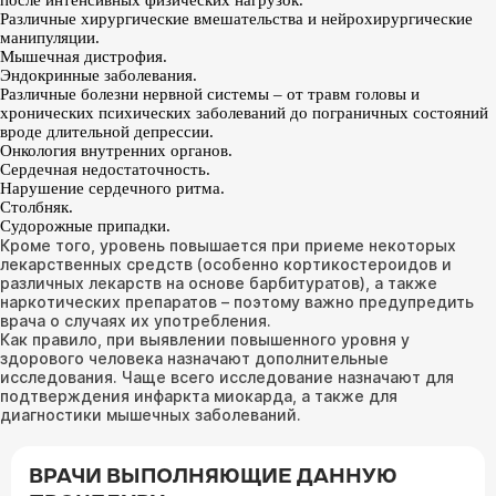
после интенсивных физических нагрузок.
Различные хирургические вмешательства и нейрохирургические
манипуляции.
Мышечная дистрофия.
Эндокринные заболевания.
Различные болезни нервной системы – от травм головы и
хронических психических заболеваний до пограничных состояний
вроде длительной депрессии.
Онкология внутренних органов.
Сердечная недостаточность.
Нарушение сердечного ритма.
Столбняк.
Судорожные припадки.
Кроме того, уровень повышается при приеме некоторых
лекарственных средств (особенно кортикостероидов и
различных лекарств на основе барбитуратов), а также
наркотических препаратов – поэтому важно предупредить
врача о случаях их употребления.
Как правило, при выявлении повышенного уровня у
здорового человека назначают дополнительные
исследования. Чаще всего исследование назначают для
подтверждения инфаркта миокарда, а также для
диагностики мышечных заболеваний.
ВРАЧИ ВЫПОЛНЯЮЩИЕ ДАННУЮ