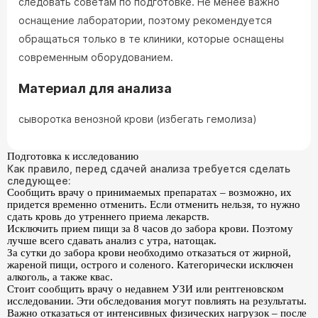
следовать советам по подготовке. Не менее важно
оснащение лаборатории, поэтому рекомендуется
обращаться только в те клиники, которые оснащены
современным оборудованием.
Материал для анализа
сыворотка венозной крови (избегать гемолиза)
Подготовка к исследованию
Как правило, перед сдачей анализа требуется сделать
следующее:
Сообщить врачу о принимаемых препаратах – возможно, их
придется временно отменить. Если отменить нельзя, то нужно
сдать кровь до утреннего приема лекарств.
Исключить прием пищи за 8 часов до забора крови. Поэтому
лучше всего сдавать анализ с утра, натощак.
За сутки до забора крови необходимо отказаться от жирной,
жареной пищи, острого и соленого. Категорически исключен
алкоголь, а также квас.
Стоит сообщить врачу о недавнем УЗИ или рентгеновском
исследовании. Эти обследования могут повлиять на результаты.
Важно отказаться от интенсивных физических нагрузок – после