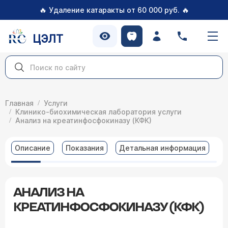
🔥
🔥
Удаление катаракты от 60 000 руб.
ЦЭЛТ
Главная
Услуги
Клинико-биохимическая лаборатория услуги
Анализ на креатинфосфокиназу (КФК)
Описание
Показания
Детальная информация
В
АНАЛИЗ НА
КРЕАТИНФОСФОКИНАЗУ (КФК)