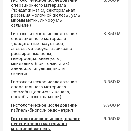
Гистологическое исследование
5.500 ₽
операционного материала
(придатки матки, секторальная
резекция молочной железы, узлы
миомы матки, лимфоузлы,
сальники).
Гистологическое исследование
3.850 ₽
операционного материала
(придаточных пазух носа,
аневризма сосуда, варикозно
расширенные вены,
геморроидальные узлы,
миндалины (при тонзилитах),
аденоиды, эпулиды, кисты
яичника)
Гистологическое исследование
3.850 ₽
операционного материала
(соскобы цервикаль. канала,
соскобы полости матки)
Гистологическое исследование
3.300 ₽
пайпель-биопсии эндометрия
Гистологическое исследование
6.050 ₽
пункционного материала
молочной железы