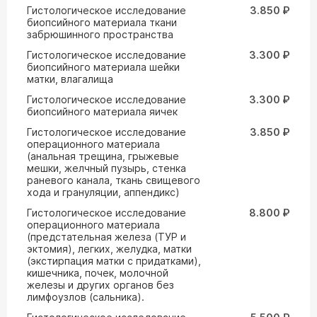
Гистологическое исследование
3.850 ₽
биопсийного материала ткани
забрюшинного пространства
Гистологическое исследование
3.300 ₽
биопсийного материала шейки
матки, влагалища
Гистологическое исследование
3.300 ₽
биопсийного материала яичек
Гистологическое исследование
3.850 ₽
операционного материала
(анальная трещина, грыжевые
мешки, желчный пузырь, стенка
раневого канала, ткань свищевого
хода и грануляции, аппендикс)
Гистологическое исследование
8.800 ₽
операционного материала
(предстательная железа (ТУР и
эктомия), легких, желудка, матки
(экстирпация матки с придатками),
кишечника, почек, молочной
железы и других органов без
лимфоузлов (сальника).