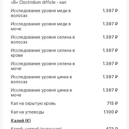
«В» Cloctridium difficle - кал
Исследование уровня меди в
1.397 ₽
волосах
Исследование уровня меди в
1.397 ₽
моче
Исследование уровня селена в
1.397 ₽
волосах
Исследование уровня селена в
1.397 ₽
крови
Исследование уровня селена в
1.397 ₽
моче
Исследование уровня цинка в
1.397 ₽
волосах
Исследование уровня цинка в
1.397 ₽
моче
Кал на скрытую кровь
715 ₽
Кал на углеводы
1.100 ₽
Калий (К)
Калий, натрий (суточная)
473 ₽