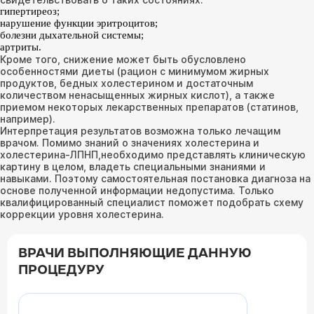
гипертиреоз;
нарушение функции эритроцитов;
болезни дыхательной системы;
артриты.
Кроме того, снижение может быть обусловлено
особенностями диеты (рацион с минимумом жирных
продуктов, бедных холестерином и достаточным
количеством ненасыщенных жирных кислот), а также
приемом некоторых лекарственных препаратов (статинов,
например).
Интерпретация результатов возможна только лечащим
врачом. Помимо знаний о значениях холестерина и
холестерина-ЛПНП,необходимо представлять клиническую
картину в целом, владеть специальными знаниями и
навыками. Поэтому самостоятельная постановка диагноза на
основе полученной информации недопустима. Только
квалифицированный специалист поможет подобрать схему
коррекции уровня холестерина.
ВРАЧИ ВЫПОЛНЯЮЩИЕ ДАННУЮ
ПРОЦЕДУРУ