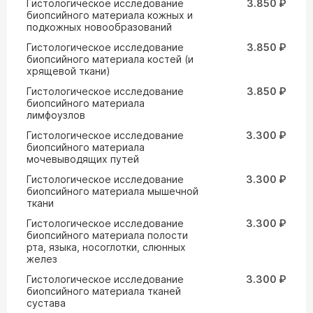
Гистологическое исследование
3.850 ₽
биопсийного материала кожных и
подкожных новообразований
Гистологическое исследование
3.850 ₽
биопсийного материала костей (и
хрящевой ткани)
Гистологическое исследование
3.850 ₽
биопсийного материала
лимфоузлов
Гистологическое исследование
3.300 ₽
биопсийного материала
мочевыводящих путей
Гистологическое исследование
3.300 ₽
биопсийного материала мышечной
ткани
Гистологическое исследование
3.300 ₽
биопсийного материала полости
рта, языка, носоглотки, слюнных
желез
Гистологическое исследование
3.300 ₽
биопсийного материала тканей
сустава