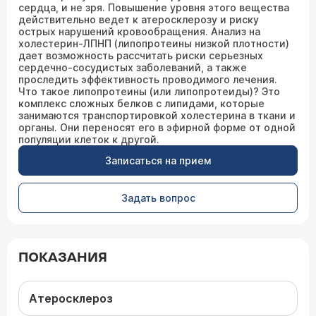
сердца, и не зря. Повышение уровня этого вещества
действительно ведет к атеросклерозу и риску
острых нарушений кровообращения. Анализ на
холестерин-ЛПНП (липопротеины низкой плотности)
дает возможность рассчитать риски серьезных
сердечно-сосудистых заболеваний, а также
проследить эффективность проводимого лечения.
Что такое липопротеины (или липопротеиды)? Это
комплекс сложных белков с липидами, которые
занимаются транспортировкой холестерина в ткани и
органы. Они переносят его в эфирной форме от одной
популяции клеток к другой.
Записаться на прием
Задать вопрос
ПОКАЗАНИЯ
Атеросклероз