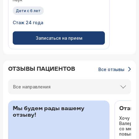
Дети с 6 лет
Стаж 24 года
Записаться на прием
ОТЗЫВЫ ПАЦИЕНТОВ
Все отзывы
Все направления
Мы будем рады вашему
Отзыв 
отзыву!
Хочу ос
Валерьев
со мной 
повышало