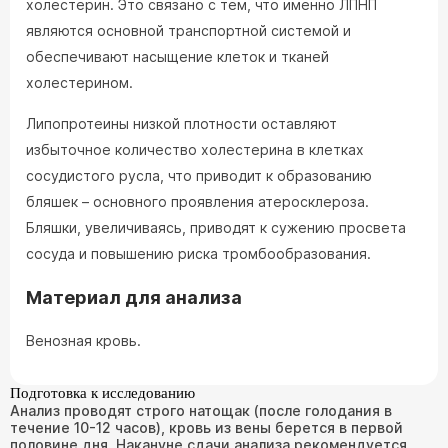
холестерин. Это связано с тем, что именно ЛПНП
являются основной транспортной системой и
обеспечивают насыщение клеток и тканей
холестерином.
Липопротеины низкой плотности оставляют
избыточное количество холестерина в клетках
сосудистого русла, что приводит к образованию
бляшек – основного проявления атеросклероза.
Бляшки, увеличиваясь, приводят к сужению просвета
сосуда и повышению риска тромбообразования.
Материал для анализа
Венозная кровь.
Подготовка к исследованию
Анализ проводят строго натощак (после голодания в
течение 10-12 часов), кровь из вены берется в первой
половине дня. Накануне сдачи анализа рекомендуется