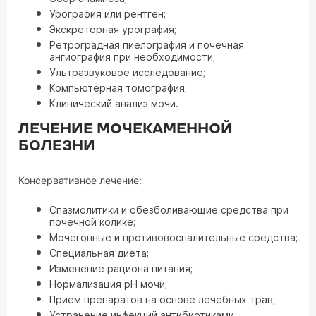
Урография или рентген;
Экскреторная урография;
Ретроградная пиелография и почечная
ангиография при необходимости;
Ультразвуковое исследование;
Компьютерная томография;
Клинический анализ мочи.
ЛЕЧЕНИЕ МОЧЕКАМЕННОЙ
БОЛЕЗНИ
Консервативное лечение:
Спазмолитики и обезболивающие средства при
почечной колике;
Мочегонные и противовоспалительные средства;
Специальная диета;
Изменение рациона питания;
Нормализация pH мочи;
Прием препаратов на основе лечебных трав;
Устранение инфекций антибиотиками.