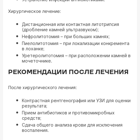
Хирургическое лечение:
Дистанционная или контактная литотрипсия
(дробление камней ультразвуком);
Нефролитотомия – при больших камнях;
Пиелолитотомия – при локализации конкремента
в лоханке;
Уретеролитотомия – при расположении камней в
мочеточнике.
РЕКОМЕНДАЦИИ ПОСЛЕ ЛЕЧЕНИЯ
После хирургического лечения:
Контрастная рентгенография или УЗИ для оценки
результата;
Прием антибиотиков и противомикробных
средств;
Сдача общего анализа крови для исключения
воспаления.