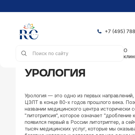
+7 (495) 788
Главная
Направления
Урология
О
клин
УРОЛОГИЯ
Урология — это одно из первых направлений,
ЦЭЛТ в конце 80-х годов прошлого века. По
названии медицинского центра исторически 
"литотрипсия", которое означает "дробление к
появился первый в России литотриптер, а сей
тысяч медицинских услуг, которые мы оказыв