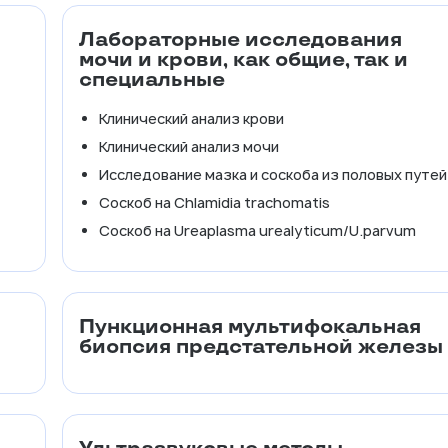
Лабораторные исследования
мочи и крови, как общие, так и
специальные
Клинический анализ крови
Клинический анализ мочи
Исследование мазка и соскоба из половых путей
Соскоб на Chlamidia trachomatis
Соскоб на Ureaplasma urealyticum/U.parvum
Пункционная мультифокальная
биопсия предстательной железы