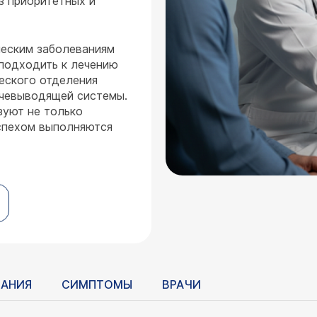
з приоритетных и
ческим заболеваниям
 подходить к лечению
еского отделения
очевыводящей системы.
зуют не только
успехом выполняются
ВАНИЯ
СИМПТОМЫ
ВРАЧИ