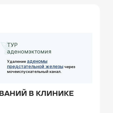
ТУР
аденомэктомия
аденомы
Удаление
предстательной железы
через
мочеиспускательный канал.
ВАНИЙ В КЛИНИКЕ