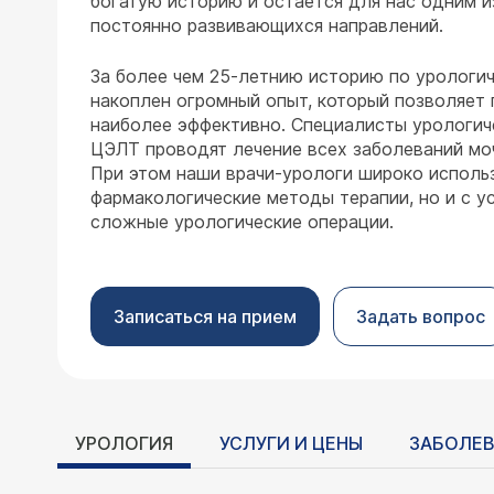
богатую историю и остается для нас одним и
постоянно развивающихся направлений.
За более чем 25-летнию историю по урологи
накоплен огромный опыт, который позволяет
наиболее эффективно. Специалисты урологич
ЦЭЛТ проводят лечение всех заболеваний м
При этом наши врачи-урологи широко исполь
фармакологические методы терапии, но и с 
сложные урологические операции.
Записаться на прием
Задать вопрос
УРОЛОГИЯ
УСЛУГИ И ЦЕНЫ
ЗАБОЛЕ