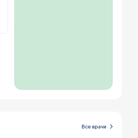
Все врачи