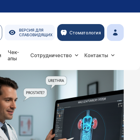
ВЕРСИЯ ДЛЯ
Стоматология
СЛАБОВИДЯЩИХ
Чек-
и
Сотрудничество
Контакты
апы