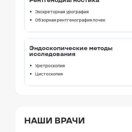
Рентгенодиагностика
Экскреторная урография
Обзорная рентгенография почек
Эндоскопические методы
исследования
Уретроскопия
Цистоскопия
НАШИ ВРАЧИ