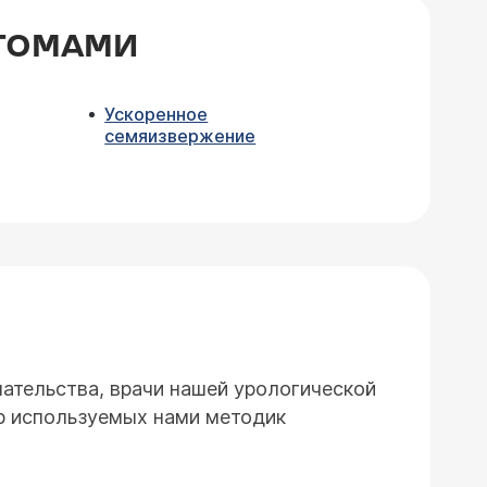
ПТОМАМИ
Ускоренное
семяизвержение
ательства, врачи нашей урологической
тр используемых нами методик