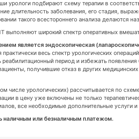
аши урологи подбирают схему терапии в соответс
ние длительность заболевания, его стадия, выра
вании такого всестороннего анализа делаются наз
ЛТ выполняют широкий спектр оперативных вмешат
нием является эндоскопическая (лапароскопиче
 практически весь спектр урологических операций
ь реабилитационный период и избежать появления
ациенты, получившие отказ в других медицинских
том числе урологических) рассчитывается по схем
изации в цену уже включены не только терапевтиче
иалов, все необходимые дополнительные услуги и т
ь наличным или безналичным платежом.