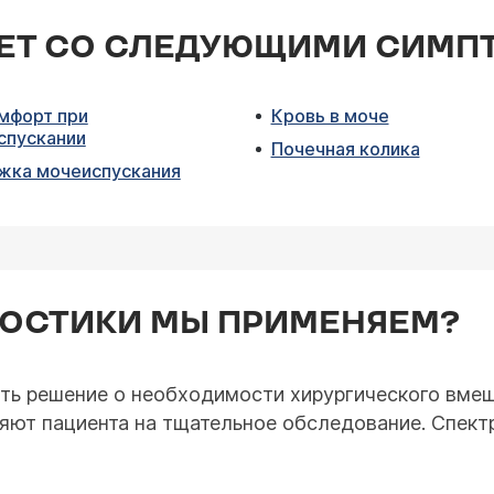
АЕТ СО СЛЕДУЮЩИМИ СИМ
мфорт при
Кровь в моче
спускании
Почечная колика
жка мочеиспускания
НОСТИКИ МЫ ПРИМЕНЯЕМ?
ять решение о необходимости хирургического вмеш
ляют пациента на тщательное обследование. Спек