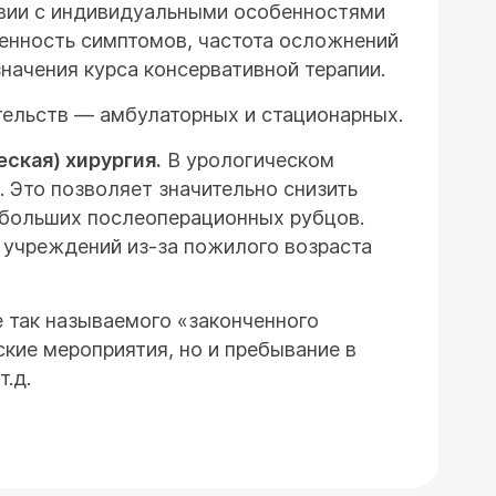
твии с индивидуальными особенностями
женность симптомов, частота осложнений
начения курса консервативной терапии.
ельств — амбулаторных и стационарных.
ская) хирургия.
В урологическом
. Это позволяет значительно снизить
 больших послеоперационных рубцов.
 учреждений из-за пожилого возраста
е так называемого «законченного
ские мероприятия, но и пребывание в
.д.