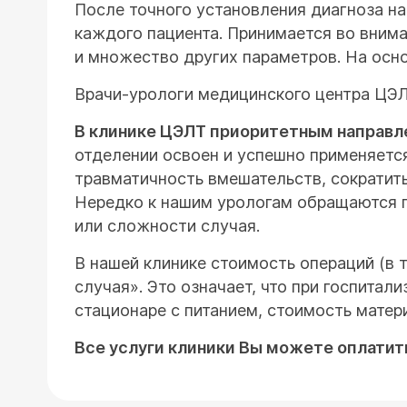
После точного установления диагноза н
каждого пациента. Принимается во внима
и множество других параметров. На осно
Врачи-урологи медицинского центра ЦЭ
В клинике ЦЭЛТ приоритетным направле
отделении освоен и успешно применяется
травматичность вмешательств, сократит
Нередко к нашим урологам обращаются п
или сложности случая.
В нашей клинике стоимость операций (в 
случая». Это означает, что при госпитал
стационаре с питанием, стоимость матер
Все услуги клиники Вы можете оплатит