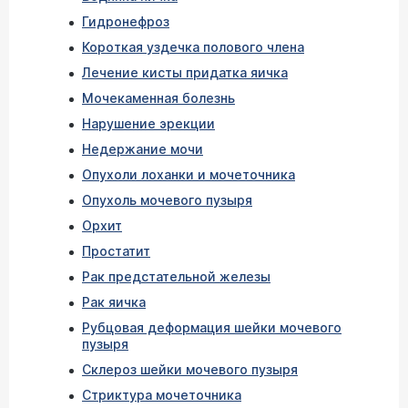
Гидронефроз
Короткая уздечка полового члена
Лечение кисты придатка яичка
Мочекаменная болезнь
Нарушение эрекции
Недержание мочи
Опухоли лоханки и мочеточника
Опухоль мочевого пузыря
Орхит
Простатит
Рак предстательной железы
Рак яичка
Рубцовая деформация шейки мочевого
пузыря
Склероз шейки мочевого пузыря
Стриктура мочеточника