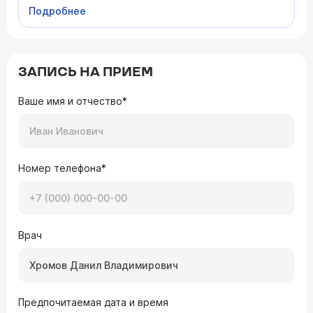
что такое фимоз, каковы причины его
Подробнее
возникновения, степени развития и методы
лечения.
ЗАПИСЬ НА ПРИЕМ
Ваше имя и отчество*
Номер телефона*
Врач
Предпочитаемая дата и время