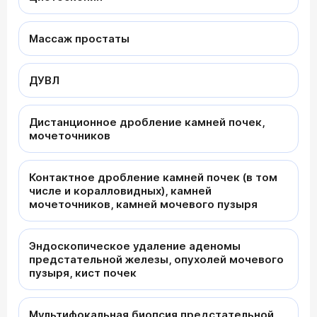
Массаж простаты
ДУВЛ
Дистанционное дробление камней почек,
мочеточников
Контактное дробление камней почек (в том
числе и коралловидных), камней
мочеточников, камней мочевого пузыря
Эндоскопическое удаление аденомы
предстательной железы, опухолей мочевого
пузыря, кист почек
Мультифокальная биопсия предстательной