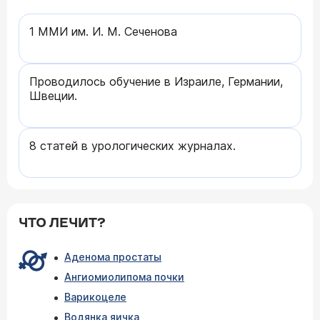
1 ММИ им. И. М. Сеченова
Проводилось обучение в Израиле, Германии,
Швеции.
8 статей в урологических журналах.
ЧТО ЛЕЧИТ?
Аденома простаты
Ангиомиолипома почки
Варикоцеле
Водянка яичка