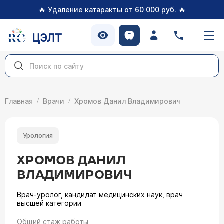
🔥
🔥
Удаление катаракты от 60 000 руб.
ЦЭЛТ
Главная
Врачи
Хромов Данил Владимирович
Урология
ХРОМОВ ДАНИЛ
ВЛАДИМИРОВИЧ
Врач-уролог, кандидат медицинских наук, врач
высшей категории
Общий стаж работы