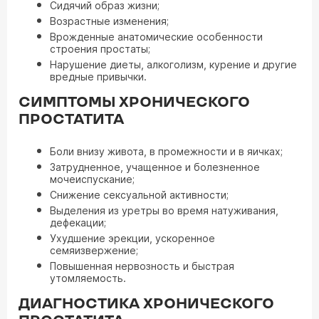
Сидячий образ жизни;
Возрастные изменения;
Врожденные анатомические особенности
строения простаты;
Нарушение диеты, алкоголизм, курение и другие
вредные привычки.
СИМПТОМЫ ХРОНИЧЕСКОГО
ПРОСТАТИТА
Боли внизу живота, в промежности и в яичках;
Затрудненное, учащенное и болезненное
мочеиспускание;
Снижение сексуальной активности;
Выделения из уретры во время натуживания,
дефекации;
Ухудшение эрекции, ускоренное
семяизвержение;
Повышенная нервозность и быстрая
утомляемость.
ДИАГНОСТИКА ХРОНИЧЕСКОГО