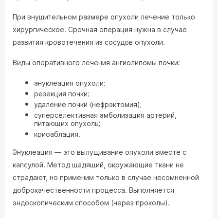
При внушительном размере опухоли лечение только
хирургическое. Срочная операция нужна в случае
развития кровотечения из сосудов опухоли.
Виды оперативного лечения ангиолипомы почки:
энуклеация опухоли;
резекция почки;
удаление почки (нефрэктомия);
суперселективная эмболизация артерий,
питающих опухоль;
криоаблация.
Энуклеация — это вылущивание опухоли вместе с
капсулой. Метод щадящий, окружающие ткани не
страдают, но применим только в случае несомненной
доброкачественности процесса. Выполняется
эндоскопическим способом (через проколы).