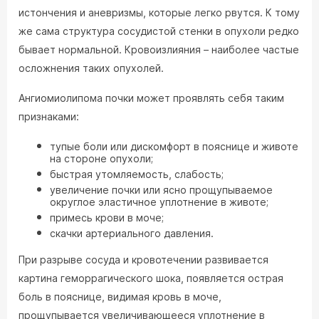
истончения и аневризмы, которые легко рвутся. К тому
же сама структура сосудистой стенки в опухоли редко
бывает нормальной. Кровоизлияния – наиболее частые
осложнения таких опухолей.
Ангиомиолипома почки может проявлять себя таким
признаками:
тупые боли или дискомфорт в пояснице и животе
на стороне опухоли;
быстрая утомляемость, слабость;
увеличение почки или ясно прощупываемое
округлое эластичное уплотнение в животе;
примесь крови в моче;
скачки артериального давления.
При разрыве сосуда и кровотечении развивается
картина геморрагического шока, появляется острая
боль в пояснице, видимая кровь в моче,
прощупывается увеличивающееся уплотнение в