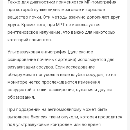
Также для диагностики применяется МР-томография,
при которой лучше видны мозговое и корковое
вещество почки. Эти методы взаимно дополняют друг
друга. Кроме того, при МРТ не используется
рентгеновское излучение, что важно для некоторых
категорий пациентов.
Ультразвуковая ангиография (дуплексное
сканирование почечных артерий) используется для
визуализации сосудов. Если исследование
обнаруживает опухоль в виде клубка сосудов, то на
мониторе четко прослеживаются изменения
сосудистой стенки, расширения, сужения и другие
образования.
При подозрении на ангиомиолипому может быть
выполнена биопсия ткани опухоли, которая проводится
под ультразвуковым контролем или во время