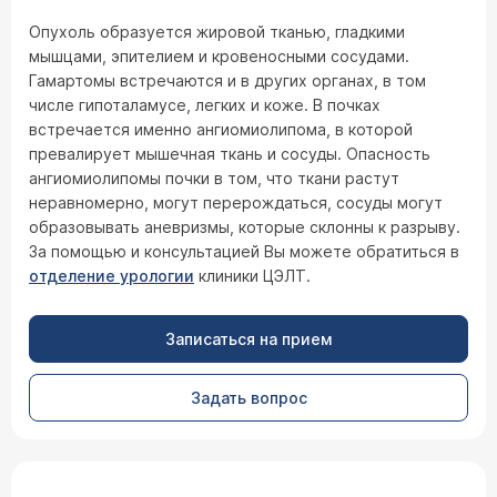
Опухоль образуется жировой тканью, гладкими
мышцами, эпителием и кровеносными сосудами.
Гамартомы встречаются и в других органах, в том
числе гипоталамусе, легких и коже. В почках
встречается именно ангиомиолипома, в которой
превалирует мышечная ткань и сосуды. Опасность
ангиомиолипомы почки в том, что ткани растут
неравномерно, могут перерождаться, сосуды могут
образовывать аневризмы, которые склонны к разрыву.
За помощью и консультацией Вы можете обратиться в
отделение урологии
клиники ЦЭЛТ.
Записаться на прием
Задать вопрос