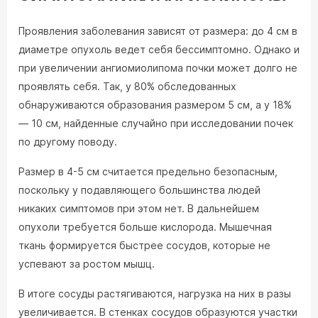
Проявления заболевания зависят от размера: до 4 см в
диаметре опухоль ведет себя бессимптомно. Однако и
при увеличении ангиомиолипома почки может долго не
проявлять себя. Так, у 80% обследованных
обнаруживаются образования размером 5 см, а у 18%
— 10 см, найденные случайно при исследовании почек
по другому поводу.
Размер в 4-5 см считается предельно безопасным,
поскольку у подавляющего большинства людей
никаких симптомов при этом нет. В дальнейшем
опухоли требуется больше кислорода. Мышечная
ткань формируется быстрее сосудов, которые не
успевают за ростом мышц.
В итоге сосуды растягиваются, нагрузка на них в разы
увеличивается. В стенках сосудов образуются участки