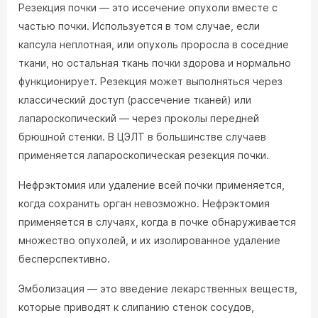
Резекция почки — это иссечение опухоли вместе с
частью почки. Используется в том случае, если
капсула неплотная, или опухоль проросла в соседние
ткани, но остальная ткань почки здорова и нормально
функционирует. Резекция может выполняться через
классический доступ (рассечение тканей) или
лапароскопический — через проколы передней
брюшной стенки. В ЦЭЛТ в большинстве случаев
применяется лапароскопическая резекция почки.
Нефрэктомия или удаление всей почки применяется,
когда сохранить орган невозможно. Нефрэктомия
применяется в случаях, когда в почке обнаруживается
множество опухолей, и их изолированное удаление
бесперспективно.
Эмболизация — это введение лекарственных веществ,
которые приводят к слипанию стенок сосудов,