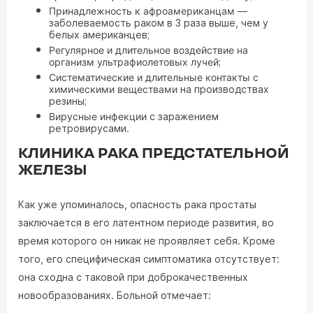
Принадлежность к афроамериканцам
—
заболеваемость раком в 3 раза выше, чем у
белых американцев;
Регулярное и длительное воздействие на
организм ультрафиолетовых лучей
;
Систематические и длительные контакты с
химическими веществами
на производствах
резины;
Вирусные инфекции
с заражением
ретровирусами.
КЛИНИКА РАКА ПРЕДСТАТЕЛЬНОЙ
ЖЕЛЕЗЫ
Как уже упоминалось, опасность рака простаты
заключается в его латентном периоде развития, во
время которого он никак не проявляет себя. Кроме
того, его специфическая симптоматика отсутствует:
она сходна с таковой при доброкачественных
новообразованиях. Больной отмечает: