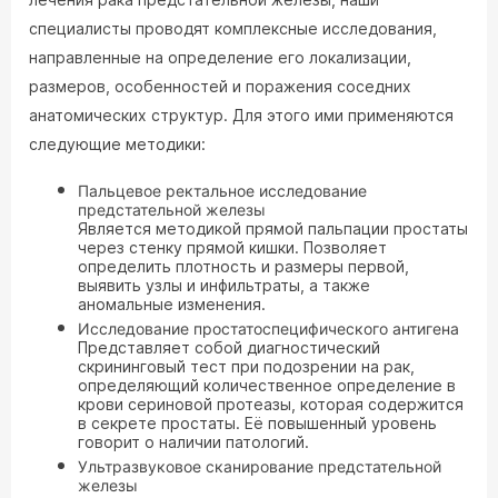
специалисты проводят комплексные исследования,
направленные на определение его локализации,
размеров, особенностей и поражения соседних
анатомических структур. Для этого ими применяются
следующие методики:
Пальцевое ректальное исследование
предстательной железы
Является методикой прямой пальпации простаты
через стенку прямой кишки. Позволяет
определить плотность и размеры первой,
выявить узлы и инфильтраты, а также
аномальные изменения.
Исследование простатоспецифического антигена
Представляет собой диагностический
скрининговый тест при подозрении на рак,
определяющий количественное определение в
крови сериновой протеазы, которая содержится
в секрете простаты. Её повышенный уровень
говорит о наличии патологий.
Ультразвуковое сканирование предстательной
железы