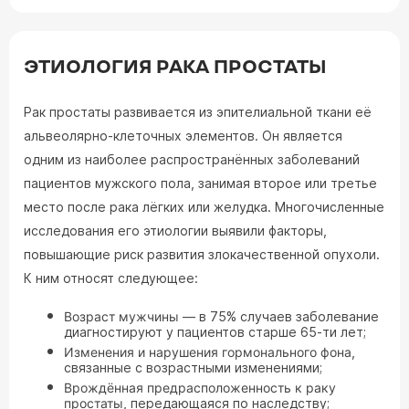
ЭТИОЛОГИЯ РАКА ПРОСТАТЫ
Рак простаты развивается из эпителиальной ткани её
альвеолярно-клеточных элементов. Он является
одним из наиболее распространённых заболеваний
пациентов мужского пола, занимая второе или третье
место после рака лёгких или желудка. Многочисленные
исследования его этиологии выявили факторы,
повышающие риск развития злокачественной опухоли.
К ним относят следующее:
Возраст мужчины
— в 75% случаев заболевание
диагностируют у пациентов старше 65-ти лет;
Изменения и нарушения гормонального фона
,
связанные с возрастными изменениями;
Врождённая предрасположенность к раку
простаты
, передающаяся по наследству;