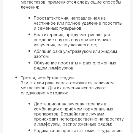
метастазов, применяются следующие способы
лечения:
Простатэктомия, направленная на
частичное или полное удаление простаты
и семенных пузырьков;
Брахитерапия, предусматривающая
введение внутрь опухоли источника
излучения, разрушающего её;
Абляция рака ультразвуком или жидким
азотом;
Облучение простаты и расположенных
рядом лимфоузлов.
Третья, четвёртая стадии
Эти стадии рака характеризуются наличием
метастазов. Для их лечения используют
следующие методики:
Дистанционная лучевая терапия в
комбинации с приёмом гормональных
препаратов. Воздействие лучами
происходит непосредственно на простату
и лимфоузлы, расположенные рядом;
Радикальная простатэктомия — удаление