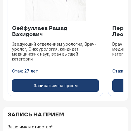
Сейфуллаев Рашад
Переп
Вахидович
Леони
Зведующий отделением урологии, Врач-
Врач уро
уролог, Онкоурология, кандидат
медицинс
медицинских наук, врач высшей
категори
категории
Стаж 27 лет
Стаж 45
Записаться на прием
ЗАПИСЬ НА ПРИЕМ
Ваше имя и отчество*