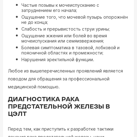
Частые позывы к мочеиспусканию с
затруднением его начала;
Ощущение того, что мочевой пузырь опорожнён
не до конца;
Слабость и прерывистость струи урины;
Ощущение жжения или болей во время
мочеиспускания или семяизвержения;
Болевая симптоматика в тазовой, лобковой и
поясничной областях и промежности;
Нарушения эректильной функции.
Любое из вышеперечисленных проявлений является
поводом для обращения за профессиональной
медицинской помощью.
ДИАГНОСТИКА РАКА
ПРЕДСТАТЕЛЬНОЙ ЖЕЛЕЗЫ В
ЦЭЛТ
Перед тем, как приступить к разработке тактики
лечения рака предстательной железы, наши