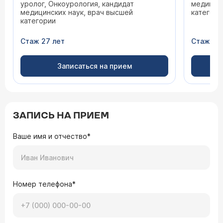
уролог, Онкоурология, кандидат
медицинс
медицинских наук, врач высшей
категори
категории
Стаж 27 лет
Стаж 45
Записаться на прием
ЗАПИСЬ НА ПРИЕМ
Ваше имя и отчество*
Номер телефона*